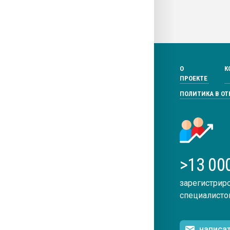
О
К
ПРОЕКТЕ
ПОЛИТИКА В О
>13 00
зарегистрир
специалисто
написа