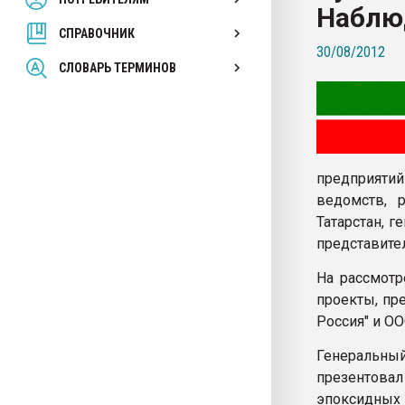
Наблюд
покупка, обмен
СПРАВОЧНИК
30/08/2012
ПЕРЕЙТИ НА 
СЛОВАРЬ ТЕРМИНОВ
предприятий
ведомств, 
Татарстан, 
представите
На рассмотр
проекты, пр
Россия" и ОО
Генеральны
презентовал
эпоксидных