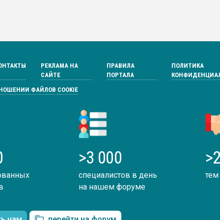
ОНТАКТЫ
РЕКЛАМА НА
ПРАВИЛА
ПОЛИТИКА
САЙТЕ
ПОРТАЛА
КОНФИДЕНЦИА
ТНОШЕНИИ ФАЙЛОВ COOKIE
0
>3 000
>2
ованных
специалистов в день
тем
в
на нашем форуме
ть нам
перейти на форум