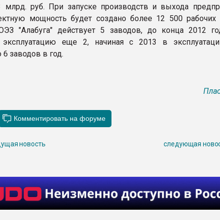
3 млрд. руб. При запуске производств и выхода предпр
ктную мощность будет создано более 12 500 рабочих 
ОЭЗ "Алабуга" действует 5 заводов, до конца 2012 го
эксплуатацию еще 2, начиная с 2013 в эксплуатац
 6 заводов в год.
Плас
ущая новость
следующая ново