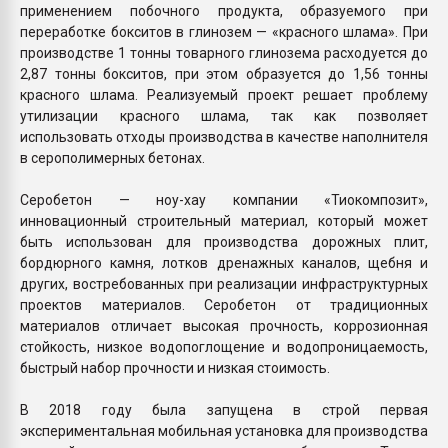
применением побочного продукта, образуемого при
переработке бокситов в глинозем — «красного шлама». При
производстве 1 тонны товарного глинозема расходуется до
2,87 тонны бокситов, при этом образуется до 1,56 тонны
красного шлама. Реализуемый проект решает проблему
утилизации красного шлама, так как позволяет
использовать отходы производства в качестве наполнителя
в серополимерных бетонах.
Серобетон — ноу-хау компании «Тиокомпозит»,
инновационный строительный материал, который может
быть использован для производства дорожных плит,
бордюрного камня, лотков дренажных каналов, щебня и
других, востребованных при реализации инфраструктурных
проектов материалов. Серобетон от традиционных
материалов отличает высокая прочность, коррозионная
стойкость, низкое водопоглощение и водопроницаемость,
быстрый набор прочности и низкая стоимость.
В 2018 году была запущена в строй первая
экспериментальная мобильная установка для производства