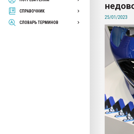
недово
вакуумного формовани
СПРАВОЧНИК
25/01/2023
ПЕРЕЙТИ НА 
СЛОВАРЬ ТЕРМИНОВ