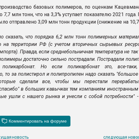
производство базовых полимеров, по оценкам Кацевмана
о 7,7 млн тонн, что на 3,3% уступает показателю 2021 года.
ыло отправлено 3,09 млн тонн продукции (снижение на 10,7
о сказать, что порядка 6,2 млн тонн полимерных материа
о на территории РФ (с учетом вторичных сырьевых ресурс
импорта). Правда, если среднебольничная температура не так 
полимеры достаточно сильно пострадали. Пострадали поли
, поликарбонат. Но если поликарбонат это, все-таки
о, то за полистирол и полипропилен надо сказать "большое
которые сделали все, чтобы мы перестали перерабаты
"спасибо" в больших кавычках тем компаниям иностранным -
орые ушли с нашего рынка и унесли с собой потребности"
ущая новость
следующая ново