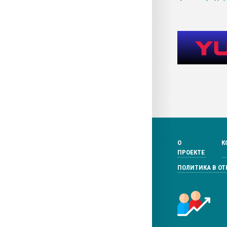
О
К
ПРОЕКТЕ
ПОЛИТИКА В О