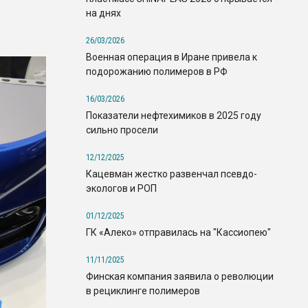
на днях
26/03/2026
Военная операция в Иране привела к
подорожанию полимеров в РФ
16/03/2026
Показатели нефтехимиков в 2025 году
сильно просели
12/12/2025
Кацевман жестко развенчал псевдо-
экологов и РОП
01/12/2025
ГК «Алеко» отправилась на "Кассиопею"
11/11/2025
Финская компания заявила о революции
в рециклинге полимеров