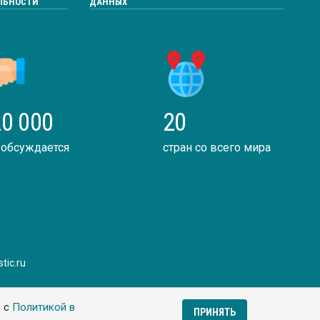
ЛЬНОСТИ
ДАННЫХ
0 000
20
 обсуждается
стран со всего мира
tic.ru
ь с
Политикой в
ПРИНЯТЬ