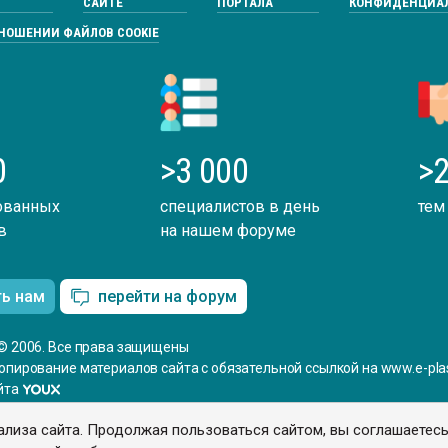
САЙТЕ
ПОРТАЛА
КОНФИДЕНЦИА
ТНОШЕНИИ ФАЙЛОВ COOKIE
0
>3 000
>2
ованных
специалистов в день
тем
в
на нашем форуме
ть нам
перейти на форум
© 2006. Все права защищены
опирование материалов сайта с обязательной ссылкой на www.e-plas
йта
ализа сайта. Продолжая пользоваться сайтом, вы соглашаетес