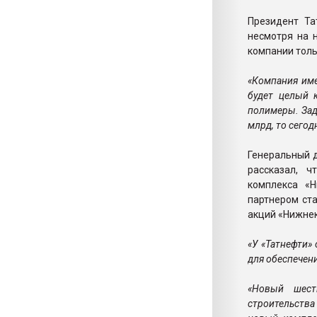
Президент Та
несмотря на 
компании толь
«Компания име
будет целый 
полимеры. Зад
млрд, то сегодн
Генеральный 
рассказал, ч
комплекса «Н
партнером ста
акций «Нижнек
«У «Татнефти»
для обеспечен
«Новый шест
строительства 