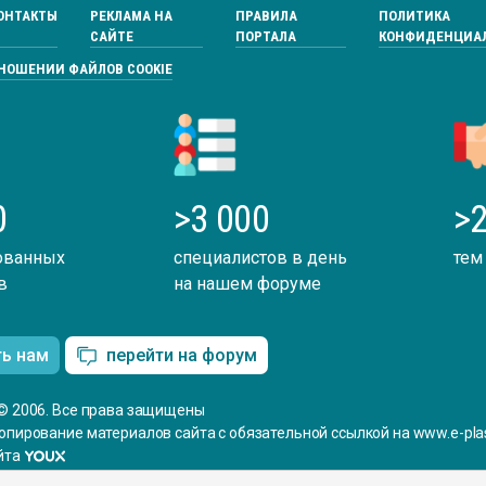
ОНТАКТЫ
РЕКЛАМА НА
ПРАВИЛА
ПОЛИТИКА
САЙТЕ
ПОРТАЛА
КОНФИДЕНЦИА
ТНОШЕНИИ ФАЙЛОВ COOKIE
0
>3 000
>2
ованных
специалистов в день
тем
в
на нашем форуме
ть нам
перейти на форум
© 2006. Все права защищены
опирование материалов сайта с обязательной ссылкой на www.e-plas
йта