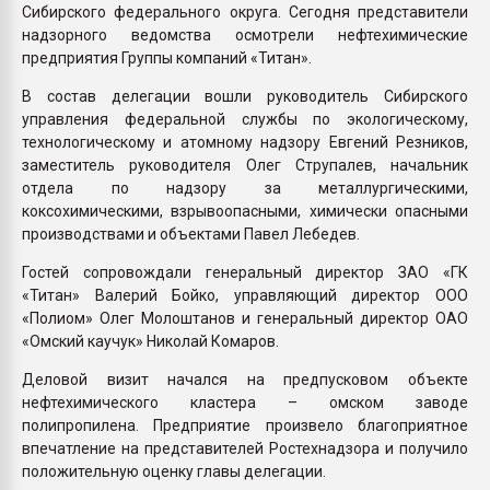
Сибирского федерального округа. Сегодня представители
надзорного ведомства осмотрели нефтехимические
предприятия Группы компаний «Титан».
В состав делегации вошли руководитель Сибирского
управления федеральной службы по экологическому,
технологическому и атомному надзору Евгений Резников,
заместитель руководителя Олег Струпалев, начальник
отдела по надзору за металлургическими,
коксохимическими, взрывоопасными, химически опасными
производствами и объектами Павел Лебедев.
Гостей сопровождали генеральный директор ЗАО «ГК
«Титан» Валерий Бойко, управляющий директор ООО
«Полиом» Олег Молоштанов и генеральный директор ОАО
«Омский каучук» Николай Комаров.
Деловой визит начался на предпусковом объекте
нефтехимического кластера – омском заводе
полипропилена. Предприятие произвело благоприятное
впечатление на представителей Ростехнадзора и получило
положительную оценку главы делегации.