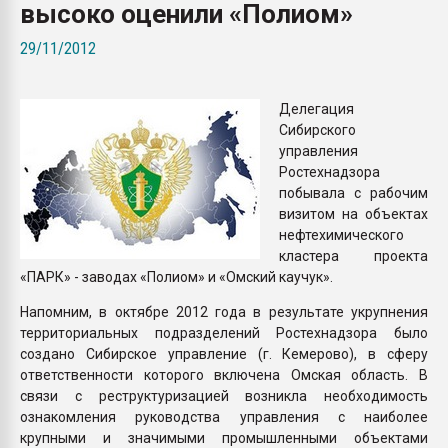
высоко оценили «Полиом»
Всё, что касается выду
бутылок
29/11/2012
ПЕРЕЙТИ НА 
Делегация
Сибирского
управления
Ростехнадзора
побывала с рабочим
визитом на объектах
нефтехимического
кластера проекта
«ПАРК» - заводах «Полиом» и «Омский каучук».
Напомним, в октябре 2012 года в результате укрупнения
территориальных подразделений Ростехнадзора было
создано Сибирское управление (г. Кемерово), в сферу
ответственности которого включена Омская область. В
связи с реструктуризацией возникла необходимость
ознакомления руководства управления с наиболее
крупными и значимыми промышленными объектами