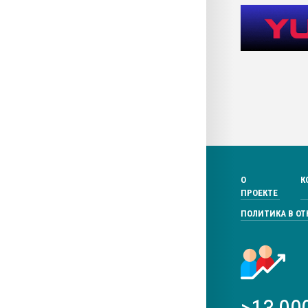
О
К
ПРОЕКТЕ
ПОЛИТИКА В О