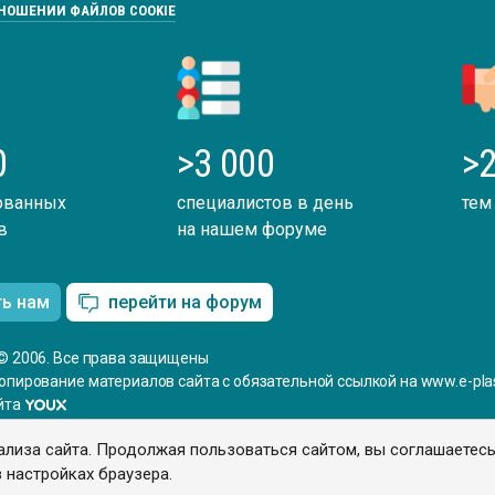
ТНОШЕНИИ ФАЙЛОВ COOKIE
0
>3 000
>2
ованных
специалистов в день
тем
в
на нашем форуме
ть нам
перейти на форум
© 2006. Все права защищены
опирование материалов сайта с обязательной ссылкой на www.e-plas
йта
ализа сайта. Продолжая пользоваться сайтом, вы соглашаетес
 настройках браузера.