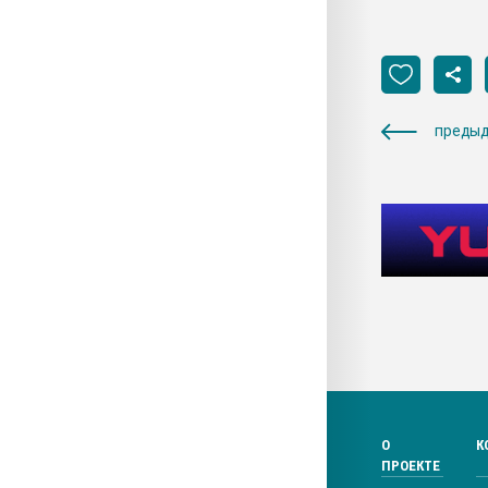
предыд
О
К
ПРОЕКТЕ