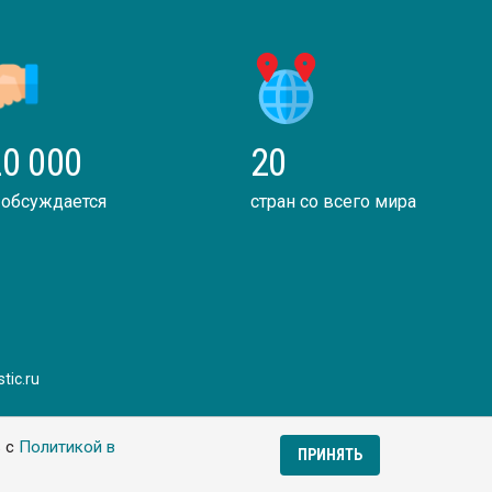
0 000
20
 обсуждается
стран со всего мира
tic.ru
ь с
Политикой в
ПРИНЯТЬ