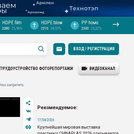
HDPE film
HDPE blow
PP hомо
2080
25,96%
2310
28,57%
2300
25,22%
ВХОД / РЕГИСТРАЦИЯ
ТРУДОУСТРОЙСТВО
ФОТОРЕПОРТАЖИ
ВИДЕОКАНАЛ
пно запретить
Рекомендуемое:
17/04/2026
Крупнейшая мировая выставка
пластмасс CHINAPLAS 2026 открывается