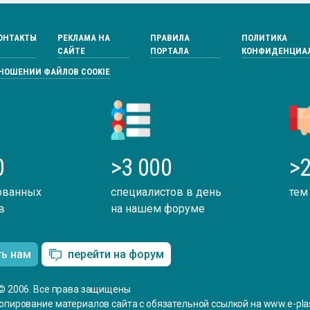
ОНТАКТЫ
РЕКЛАМА НА
ПРАВИЛА
ПОЛИТИКА
САЙТЕ
ПОРТАЛА
КОНФИДЕНЦИА
ТНОШЕНИИ ФАЙЛОВ COOKIE
0
>3 000
>2
ованных
специалистов в день
тем
в
на нашем форуме
ть нам
перейти на форум
© 2006. Все права защищены
опирование материалов сайта с обязательной ссылкой на www.e-plas