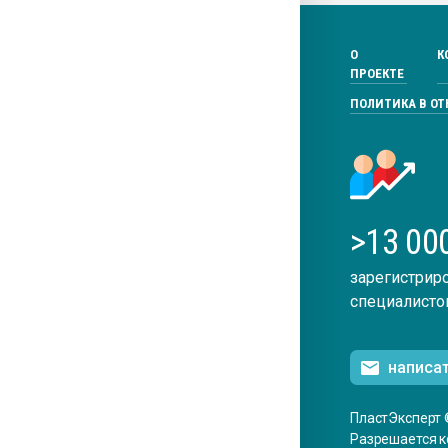
О
К
ПРОЕКТЕ
ПОЛИТИКА В О
>13 00
зарегистрир
специалисто
написа
ПластЭксперт 
Разрешается к