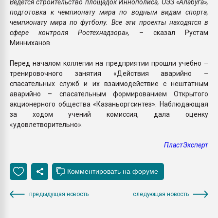
Ведется строительство площадок Иннополиса, ОЭЗ «Алабуга»,
подготовка к чемпионату мира по водным видам спорта,
чемпионату мира по футболу. Все эти проекты находятся в
сфере контроля Ростехнадзора»,
– сказал Рустам
Минниханов.
Перед началом коллегии на предприятии прошли учебно –
тренировочного занятия «Действия аварийно –
спасательных служб и их взаимодействие с нештатным
аварийно – спасательным формированием Открытого
акционерного общества «Казаньоргсинтез». Наблюдающая
за ходом учений комиссия, дала оценку
«удовлетворительно».
ПластЭксперт
предыдущая новость
следующая новость