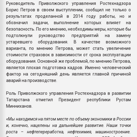
Руководитель Приволжского управления Ростехнадзора
Борис Петров в своем выступлении, сообщил не только о
результатах проделанной в 2014 году работы, но и
обозначил задачи, выполнение которых влияет на
безопасность. По его мнению, необходимы меры, которые бы
подтолкнули руководство предприятий на замену
устаревшего оборудования. В качестве возможного
варианта, по мнению Петрова, может стать увеличение
стоимости страховок в зависимости от срока эксплуатации
оборудования. Основной же проблемой, по мнению Петрова,
является плохая подготовка кадров. Именно человеческий
фактор на сегодняшний день является главной причиной
аварий на производстве.
Роль Приволжского управления Ростехнадзора в развитии
Татарстана отметил Президент республики Рустам
Минниханов.
«Мы находимся на пятом месте по объему экономики в России
и, конечно, нацелены на дальнейшее развитие. Наши точки
роста – нефтепереработка, нефтехимия, машиностроение.