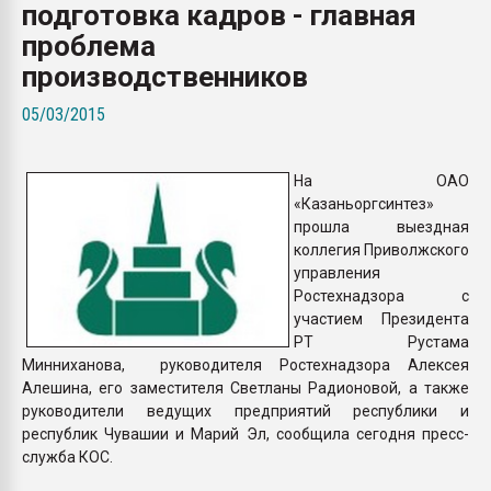
подготовка кадров - главная
покупка, обмен
проблема
производственников
ПЕРЕЙТИ НА 
05/03/2015
На ОАО
«Казаньоргсинтез»
прошла выездная
коллегия Приволжского
управления
Ростехнадзора с
участием Президента
РТ Рустама
Минниханова, руководителя Ростехнадзора Алексея
Алешина, его заместителя Светланы Радионовой, а также
руководители ведущих предприятий республики и
республик Чувашии и Марий Эл, сообщила сегодня пресс-
служба КОС.