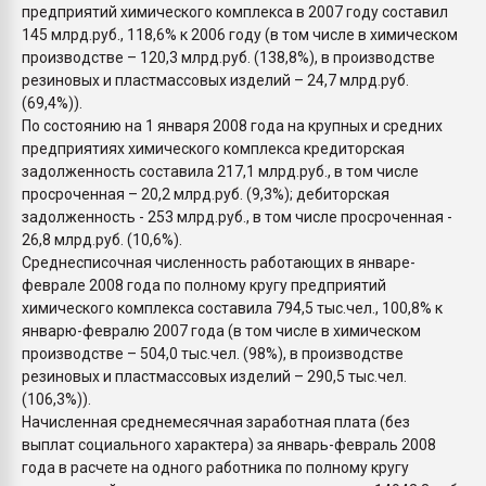
предприятий химического комплекса в 2007 году составил
145 млрд.руб., 118,6% к 2006 году (в том числе в химическом
производстве – 120,3 млрд.руб. (138,8%), в производстве
резиновых и пластмассовых изделий – 24,7 млрд.руб.
(69,4%)).
По состоянию на 1 января 2008 года на крупных и средних
предприятиях химического комплекса кредиторская
задолженность составила 217,1 млрд.руб., в том числе
просроченная – 20,2 млрд.руб. (9,3%); дебиторская
задолженность - 253 млрд.руб., в том числе просроченная -
26,8 млрд.руб. (10,6%).
Среднесписочная численность работающих в январе-
феврале 2008 года по полному кругу предприятий
химического комплекса составила 794,5 тыс.чел., 100,8% к
январю-февралю 2007 года (в том числе в химическом
производстве – 504,0 тыс.чел. (98%), в производстве
резиновых и пластмассовых изделий – 290,5 тыс.чел.
(106,3%)).
Начисленная среднемесячная заработная плата (без
выплат социального характера) за январь-февраль 2008
года в расчете на одного работника по полному кругу