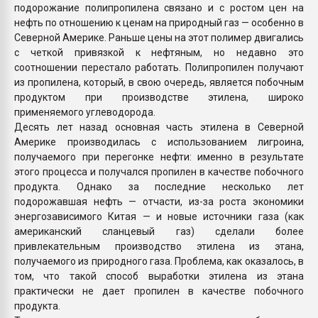
подорожание полипропилена связано и с ростом цен на
нефть по отношению к ценам на природный газ — особенно в
Северной Америке. Раньше цены на этот полимер двигались
с четкой привязкой к нефтяным, но недавно это
соотношении перестало работать. Полипропилен получают
из пропилена, который, в свою очередь, является побочным
продуктом при производстве этилена, широко
применяемого углеводорода.
Десять лет назад основная часть этилена в Северной
Америке производилась с использованием лигроина,
получаемого при перегонке нефти: именно в результате
этого процесса и получался пропилен в качестве побочного
продукта. Однако за последние несколько лет
подорожавшая нефть — отчасти, из-за роста экономики
энергозависимого Китая — и новые источники газа (как
американский сланцевый газ) сделали более
привлекательным производство этилена из этана,
получаемого из природного газа. Проблема, как оказалось, в
том, что такой способ выработки этилена из этана
практически не дает пропилен в качестве побочного
продукта.