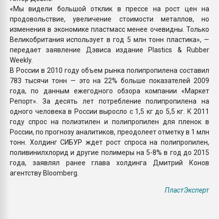
«Мы видели большой отклик в прессе на рост цен на
продовольствие, увеличение стоимости металлов, но
изменения в экономике пластмасс менее очевидны. Только
Великобритания использует в год 5 млн тонн пластика», —
передает заявление Дэвиса издание Plastics & Rubber
Weekly.
В России в 2010 году объем рынка полипропилена составил
783 тысячи тонн — это на 22% больше показателей 2009
года, по данным ежегодного обзора компании «Маркет
Репорт». За десять лет потребление полипропилена на
одного человека в России выросло с 1,5 кг до 5,5 кг. К 2011
году спрос на полиэтилен и полипропилен для пленок в
России, по прогнозу аналитиков, преодолеет отметку в 1 млн
тонн. Холдинг СИБУР ждет рост спроса на полипропилен,
поливинилхлорид и другие полимеры на 5-8% в год до 2015
года, заявлял ранее глава холдинга Дмитрий Конов
агентству Bloomberg.
ПластЭксперт