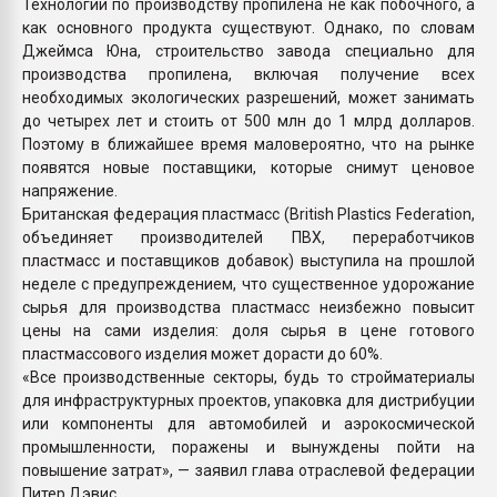
Технологии по производству пропилена не как побочного, а
как основного продукта существуют. Однако, по словам
Джеймса Юна, строительство завода специально для
производства пропилена, включая получение всех
необходимых экологических разрешений, может занимать
до четырех лет и стоить от 500 млн до 1 млрд долларов.
Поэтому в ближайшее время маловероятно, что на рынке
появятся новые поставщики, которые снимут ценовое
напряжение.
Британская федерация пластмасс (British Plastics Federation,
объединяет производителей ПВХ, переработчиков
пластмасс и поставщиков добавок) выступила на прошлой
неделе с предупреждением, что существенное удорожание
сырья для производства пластмасс неизбежно повысит
цены на сами изделия: доля сырья в цене готового
пластмассового изделия может дорасти до 60%.
«Все производственные секторы, будь то стройматериалы
для инфраструктурных проектов, упаковка для дистрибуции
или компоненты для автомобилей и аэрокосмической
промышленности, поражены и вынуждены пойти на
повышение затрат», — заявил глава отраслевой федерации
Питер Дэвис.