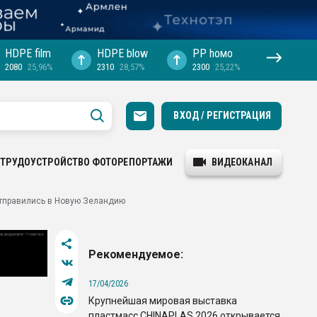
HDPE film
HDPE blow
PP hомо
2080
25,96%
2310
28,57%
2300
25,22%
ВХОД / РЕГИСТРАЦИЯ
ТРУДОУСТРОЙСТВО
ФОТОРЕПОРТАЖИ
ВИДЕОКАНАЛ
тправились в Новую Зеландию
Рекомендуемое:
17/04/2026
Крупнейшая мировая выставка
пластмасс CHINAPLAS 2026 открывается