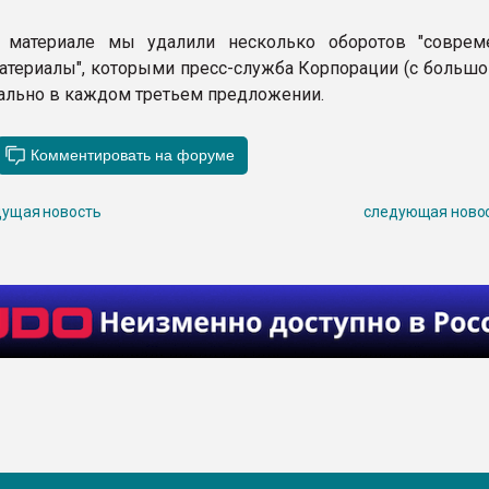
_
 материале мы удалили несколько оборотов "совре
териалы", которыми пресс-служба Корпорации (с большо
ально в каждом третьем предложении.
ущая новость
следующая ново