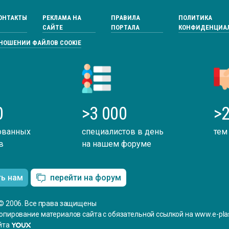
ОНТАКТЫ
РЕКЛАМА НА
ПРАВИЛА
ПОЛИТИКА
САЙТЕ
ПОРТАЛА
КОНФИДЕНЦИА
ТНОШЕНИИ ФАЙЛОВ COOKIE
0
>3 000
>2
ованных
специалистов в день
тем
в
на нашем форуме
ть нам
перейти на форум
© 2006. Все права защищены
опирование материалов сайта с обязательной ссылкой на www.e-plas
йта