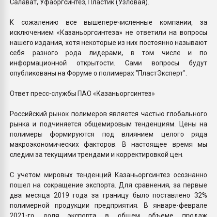
Салават, Уфаоргсинтез, Пластик (Узловая).
К сожалению все вышеперечисленные компании, за
исключением «Казаньоргсинтеза» не ответили на вопросы
нашего издания, хотя некоторые из них постоянно называют
себя разного рода лидерами, в том числе и по
информационной открытости. Сами вопросы будут
опубликованы на Форуме о полимерах "ПластЭксперт".
Ответ пресс-службы ПАО «Казаньоргсинтез»
Российский рынок полимеров является частью глобального
рынка и подчиняется общемировым тенденциям. Цены на
полимеры формируются под влиянием целого ряда
макроэкономических факторов. В настоящее время мы
следим за текущими трендами и корректировкой цен.
С учетом мировых тенденций Казаньоргсинтез осознанно
пошел на сокращение экспорта. Для сравнения, за первые
два месяца 2019 года за границу было поставлено 32%
полимерной продукции предприятия. В январе-феврале
2021-го доля экспорта в общем объеме продаж