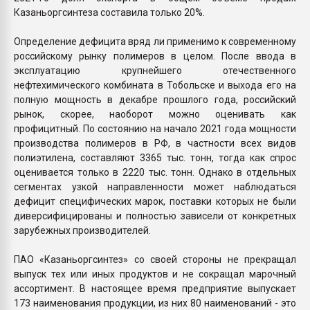
Казаньоргсинтеза составила только 20%.
Определение дефицита вряд ли применимо к современному
российскому рынку полимеров в целом. После ввода в
эксплуатацию крупнейшего отечественного
нефтехимического комбината в Тобольске и выхода его на
полную мощность в декабре прошлого года, российский
рынок, скорее, наоборот можно оценивать как
профицитный. По состоянию на начало 2021 года мощности
производства полимеров в РФ, в частности всех видов
полиэтилена, составляют 3365 тыс. тонн, тогда как спрос
оценивается только в 2220 тыс. тонн. Однако в отдельных
сегментах узкой направленности может наблюдаться
дефицит специфических марок, поставки которых не были
диверсифицированы и полностью зависели от конкретных
зарубежных производителей.
ПАО «Казаньоргсинтез» со своей стороны не прекращал
выпуск тех или иных продуктов и не сокращал марочный
ассортимент. В настоящее время предприятие выпускает
173 наименования продукции, из них 80 наименований - это