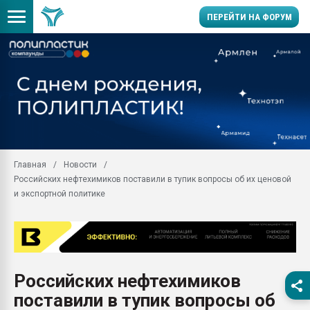
ПЕРЕЙТИ НА ФОРУМ
Продажа готового бизн
производство SPC лам
цикла
29.07.2026 ФРП помог 
заводу пластмасс" зах
ППЭ
Главная
Новости
Помощь в подборе мат
Российских нефтехимиков поставили в тупик вопросы об их ценовой
Вакуум-формовочные 
и экспортной политике
ближайшее подмосковье
Подмосковье, Москва
28.07.2026 Автоматиза
первый план в перераб
пластмасс
Российских нефтехимиков
28.07.2026 "Техноникол
поставили в тупик вопросы об
ситуацией на строител