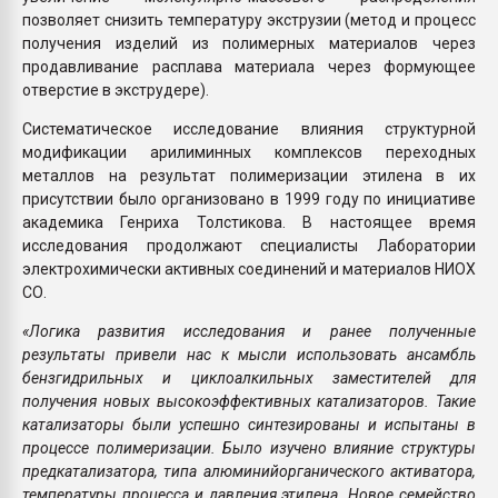
позволяет снизить температуру экструзии (метод и процесс
получения изделий из полимерных материалов через
продавливание расплава материала через формующее
отверстие в экструдере).
Систематическое исследование влияния структурной
модификации арилиминных комплексов переходных
металлов на результат полимеризации этилена в их
присутствии было организовано в 1999 году по инициативе
академика Генриха Толстикова. В настоящее время
исследования продолжают специалисты Лаборатории
электрохимически активных соединений и материалов НИОХ
СО.
«Логика развития исследования и ранее полученные
результаты привели нас к мысли использовать ансамбль
бензгидрильных и циклоалкильных заместителей для
получения новых высокоэффективных катализаторов. Такие
катализаторы были успешно синтезированы и испытаны в
процессе полимеризации. Было изучено влияние структуры
предкатализатора, типа алюминийорганического активатора,
температуры процесса и давления этилена. Новое семейство