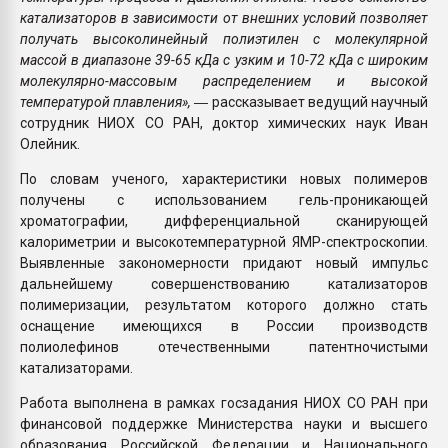
катализаторов в зависимости от внешних условий позволяет
получать высоколинейный полиэтилен с молекулярной
массой в диапазоне 39-65 кДа с узким и 10-72 кДа с широким
молекулярно-массовым распределением и высокой
температурой плавления»,
― рассказывает ведущий научный
сотрудник НИОХ СО РАН, доктор химических наук Иван
Олейник.
По словам ученого, характеристики новых полимеров
получены с использованием гель-проникающей
хроматографии, дифференциальной сканирующей
калориметрии и высокотемпературной ЯМР-спектроскопии.
Выявленные закономерности придают новый импульс
дальнейшему совершенствованию катализаторов
полимеризации, результатом которого должно стать
оснащение имеющихся в России производств
полиолефинов отечественными патентночистыми
катализаторами.
Работа выполнена в рамках госзадания НИОХ СО РАН при
финансовой поддержке Министерства науки и высшего
образования Российской Федерации и Национального