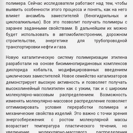
полимера. Сейчас исследователи работают над тем, чтобы
выявить особенности этого процесса и понять, как на него
влияет ансамбль заместителей (бензгидрильных и
циклоалкильных). Все это позволит получать полимеры с
заранее заданными свойствами. В дальнейшем их можно
будет использовать в автомобилестроении, дорожном
строительстве, энергетике для трубопроводной
транспортировки нефти и газа.
Новую каталитическую систему полимеризации этилена
разработали на основе бисиминопиридиновых комплексов
дихлорида кобальта, модифицированных введением
циклических заместителей. Новое семейство катализаторов
демонстрирует высокую активность и позволяет получать
высоколинейный полиэтилен как с узким, так и с широким
молекулярно-массовым распределением. Возможность
изменять молекулярно-массовое распределение позволяет
оптимизировать условия переработки полимера и
механические свойства изделий. Это важно с точки зрения
энергосбережения: с ростом молекулярной массы
возрастает температура пластического течения, но
увеличение молекулярно-массового распределения