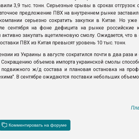
авили 3,9 тыс. тонн. Серьезные срывы в сроках отгрузок
таточное предложение ПВХ на внутреннем рынке заставил
компании серьезно сократить закупки в Китае. Но уже
але сентября на фоне дефицита на рынке российские 
и активно закупать ацетиленовую смолу. Ожидается, что в
ставки ПВХ из Китая превысят уровень 10 тыс. тонн.
нзии из Украины в августе сократился почти в два раза и
нн. Сокращению объемов импорта украинской смолы способ
 подвижного ж/д состава и плановая остановка на проф
ехима". В сентябре ожидаются поставки небольших объемо
Пла