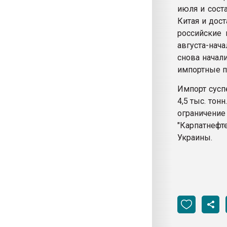
июля и сост
Китая и дос
российские 
августа-нач
снова начал
импортные по
Импорт суспе
4,5 тыс. то
ограничение
"Карпатнефт
Украины.