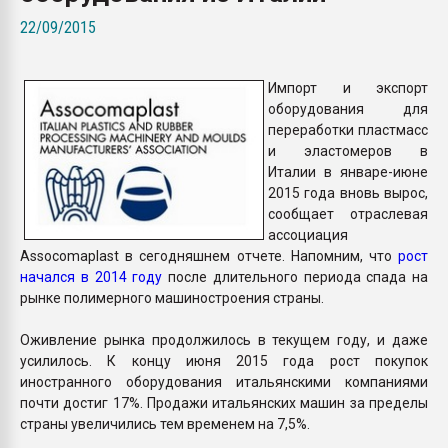
Всё, что касается выду
22/09/2015
бутылок
Импорт и экспорт
ПЕРЕЙТИ НА 
оборудования для
переработки пластмасс
и эластомеров в
Италии в январе-июне
2015 года вновь вырос,
сообщает отраслевая
ассоциация
Assocomaplast в сегодняшнем отчете. Напомним, что
рост
начался в 2014 году
после длительного периода спада на
рынке полимерного машиностроения страны.
Оживление рынка продолжилось в текущем году, и даже
усилилось. К концу июня 2015 года рост покупок
иностранного оборудования итальянскими компаниями
почти достиг 17%. Продажи итальянских машин за пределы
страны увеличились тем временем на 7,5%.