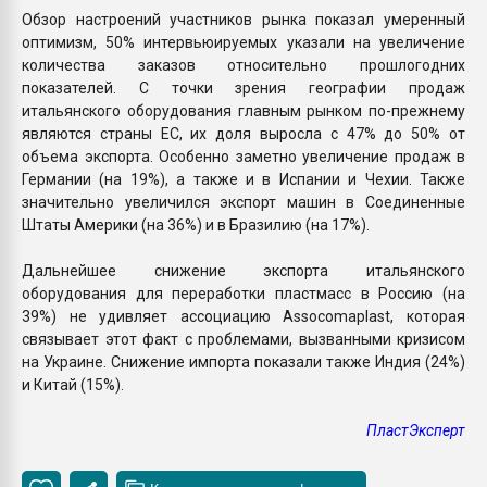
Обзор настроений участников рынка показал умеренный
оптимизм, 50% интервьюируемых указали на увеличение
количества заказов относительно прошлогодних
показателей. С точки зрения географии продаж
итальянского оборудования главным рынком по-прежнему
являются страны ЕС, их доля выросла с 47% до 50% от
объема экспорта. Особенно заметно увеличение продаж в
Германии (на 19%), а также и в Испании и Чехии. Также
значительно увеличился экспорт машин в Соединенные
Штаты Америки (на 36%) и в Бразилию (на 17%).
Дальнейшее снижение экспорта итальянского
оборудования для переработки пластмасс в Россию (на
39%) не удивляет ассоциацию Assocomaplast, которая
связывает этот факт с проблемами, вызванными кризисом
на Украине. Снижение импорта показали также Индия (24%)
и Китай (15%).
ПластЭксперт