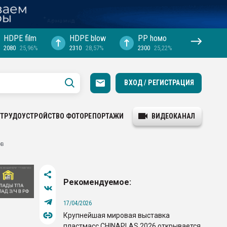
HDPE film
HDPE blow
PP hомо
2080
25,96%
2310
28,57%
2300
25,22%
ВХОД / РЕГИСТРАЦИЯ
ТРУДОУСТРОЙСТВО
ФОТОРЕПОРТАЖИ
ВИДЕОКАНАЛ
ов
Рекомендуемое:
17/04/2026
Крупнейшая мировая выставка
пластмасс CHINAPLAS 2026 открывается