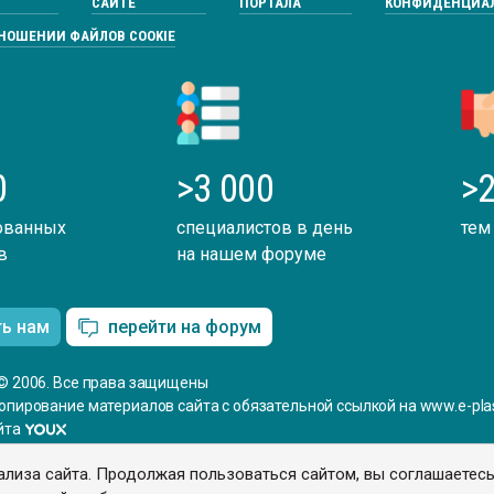
САЙТЕ
ПОРТАЛА
КОНФИДЕНЦИА
ТНОШЕНИИ ФАЙЛОВ COOKIE
0
>3 000
>2
ованных
специалистов в день
тем
в
на нашем форуме
ть нам
перейти на форум
© 2006. Все права защищены
опирование материалов сайта с обязательной ссылкой на www.e-plas
йта
ализа сайта. Продолжая пользоваться сайтом, вы соглашаетес