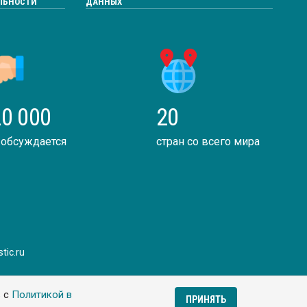
ЛЬНОСТИ
ДАННЫХ
0 000
20
 обсуждается
стран со всего мира
tic.ru
ь с
Политикой в
ПРИНЯТЬ