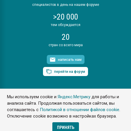
специалистов в день на нашем форуме
>20 000
тем обсуждается
20
стран со всего мира
написать нам
перейти на форум
Мы используем cookie и
Яндекс.Метрику
для работы и
ПластЭксперт © 2006. Все права защищены
анализа сайта. Продолжая пользоваться сайтом, вы
Разрешается копирование материалов сайта с обязательной
ссылкой на www.e-plastic.ru
соглашаетесь с
Политикой в отношении файлов cookie
.
Отключение cookie возможно в настройках браузера.
Разработка сайта
ПРИНЯТЬ