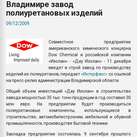
Владимире завод
Всё, что касается выду
бутылок
полиуретановых изделий
09/12/2009
ПЕРЕЙТИ НА 
Совместное предприятие
американского химического концерна
Dow Chemical и российской компании
«Изолан» - «Дау Изолан» - 11 декабря
введет в строй завод по производству
изделий из полиуретанов, передает
«Интерфакс»
со ссылкой
на пресс-релиз администрации Владимирской области.
Общий объем инвестиций «Дау Изолан» в строительство
завода мощностью 35 тыс. тонн продукции в год составил 30
млн евро. На предприятии будет производиться
полиуретановые компоненты, использующиеся в
строительстве, автомобилестроении, мебельной и обувной
промышленности, производстве бытовой техники.
Закладка предприятия состоялась 9 сентября прошлого