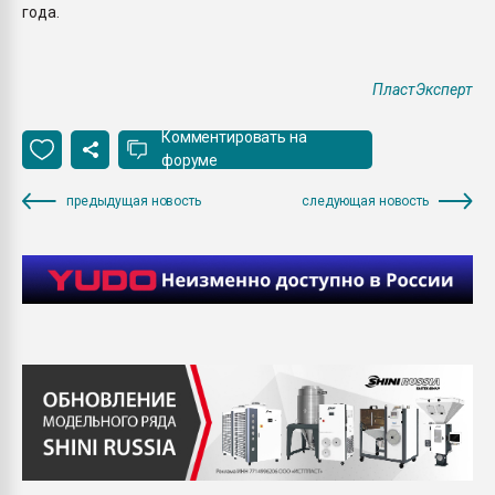
года.
ПластЭксперт
Комментировать на
форуме
предыдущая новость
следующая новость