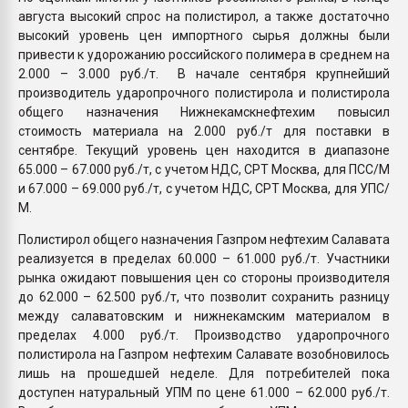
августа высокий спрос на полистирол, а также достаточно
высокий уровень цен импортного сырья должны были
привести к удорожанию российского полимера в среднем на
2.000 – 3.000 руб./т. В начале сентября крупнейший
производитель ударопрочного полистирола и полистирола
общего назначения Нижнекамскнефтехим повысил
стоимость материала на 2.000 руб./т для поставки в
сентябре. Текущий уровень цен находится в диапазоне
65.000 – 67.000 руб./т, с учетом НДС, СРТ Москва, для ПСС/М
и 67.000 – 69.000 руб./т, с учетом НДС, СРТ Москва, для УПС/
М.
Полистирол общего назначения Газпром нефтехим Салавата
реализуется в пределах 60.000 – 61.000 руб./т. Участники
рынка ожидают повышения цен со стороны производителя
до 62.000 – 62.500 руб./т, что позволит сохранить разницу
между салаватовским и нижнекамским материалом в
пределах 4.000 руб./т. Производство ударопрочного
полистирола на Газпром нефтехим Салавате возобновилось
лишь на прошедшей неделе. Для потребителей пока
доступен натуральный УПМ по цене 61.000 – 62.000 руб./т.