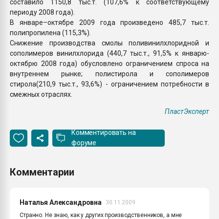
составило 1150,8 тыс.т. (107,6% к соответствующему
периоду 2008 года).
В январе–октябре 2009 года произведено 485,7 тыс.т.
полипропилена (115,3%).
Снижение производства смолы поливинилхлоридной и
сополимеров винилхлорида (440,7 тыс.т., 91,5% к январю-
октябрю 2008 года) обусловлено ограничением спроса на
внутреннем рынке; полистирола и сополимеров
стирола(210,9 тыс.т., 93,6%) - ограничением потребности в
смежных отраслях.
ПластЭксперт
Комментировать на
форуме
Комментарии
Наталья Александровна
30.11.2009
Странно. Не знаю, как у других производственников, а мне