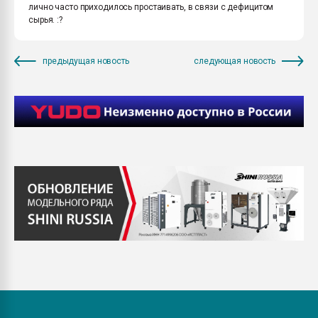
лично часто приходилось простаивать, в связи с дефицитом
сырья. :?
предыдущая новость
следующая новость