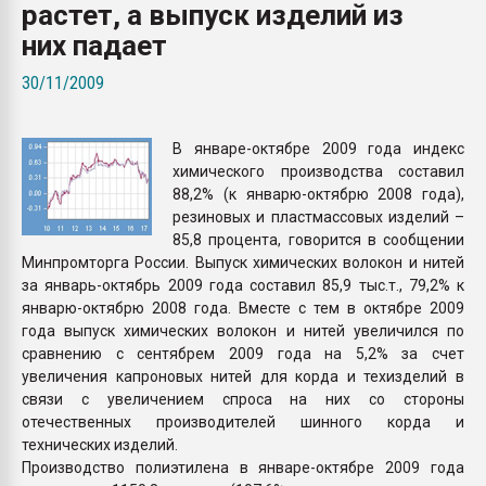
растет, а выпуск изделий из
Всё, что касается выду
бутылок
них падает
30/11/2009
ПЕРЕЙТИ НА 
В январе-октябре 2009 года индекс
химического производства составил
88,2% (к январю-октябрю 2008 года),
резиновых и пластмассовых изделий –
85,8 процента, говорится в сообщении
Минпромторга России. Выпуск химических волокон и нитей
за январь-октябрь 2009 года составил 85,9 тыс.т., 79,2% к
январю-октябрю 2008 года. Вместе с тем в октябре 2009
года выпуск химических волокон и нитей увеличился по
сравнению с сентябрем 2009 года на 5,2% за счет
увеличения капроновых нитей для корда и техизделий в
связи с увеличением спроса на них со стороны
отечественных производителей шинного корда и
технических изделий.
Производство полиэтилена в январе-октябре 2009 года