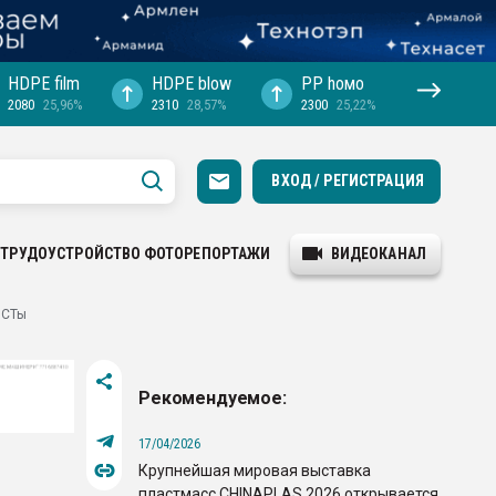
HDPE film
HDPE blow
PP hомо
2080
25,96%
2310
28,57%
2300
25,22%
ВХОД / РЕГИСТРАЦИЯ
ТРУДОУСТРОЙСТВО
ФОТОРЕПОРТАЖИ
ВИДЕОКАНАЛ
ОСТы
Рекомендуемое:
17/04/2026
Крупнейшая мировая выставка
пластмасс CHINAPLAS 2026 открывается