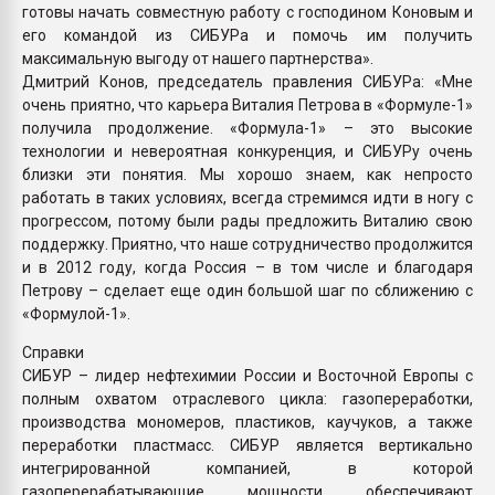
готовы начать совместную работу с господином Коновым и
его командой из СИБУРа и помочь им получить
максимальную выгоду от нашего партнерства».
Дмитрий Конов, председатель правления СИБУРа: «Мне
очень приятно, что карьера Виталия Петрова в «Формуле-1»
получила продолжение. «Формула-1» – это высокие
технологии и невероятная конкуренция, и СИБУРу очень
близки эти понятия. Мы хорошо знаем, как непросто
работать в таких условиях, всегда стремимся идти в ногу с
прогрессом, потому были рады предложить Виталию свою
поддержку. Приятно, что наше сотрудничество продолжится
и в 2012 году, когда Россия – в том числе и благодаря
Петрову – сделает еще один большой шаг по сближению с
«Формулой-1».
Справки
СИБУР – лидер нефтехимии России и Восточной Европы с
полным охватом отраслевого цикла: газопереработки,
производства мономеров, пластиков, каучуков, а также
переработки пластмасс. СИБУР является вертикально
интегрированной компанией, в которой
газоперерабатывающие мощности обеспечивают