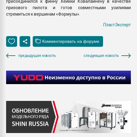
присоединился к финну Хейкки Ковалайнену в качестве
призового пилота и готов совместными усилиями
стремиться к вершинам «Формулы».
ПластЭксперт
предыдущая новость
следующая новость