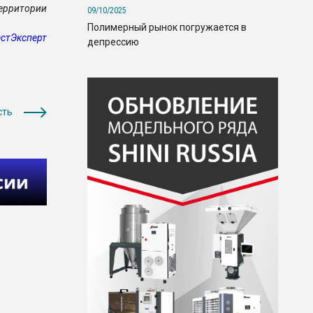
территории
09/10/2025
Полимерный рынок погружается в
стЭксперт
депрессию
сть