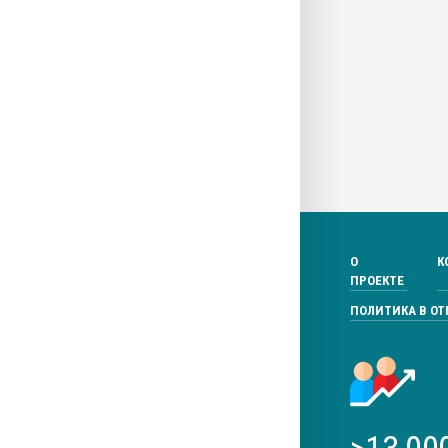
О
К
ПРОЕКТЕ
ПОЛИТИКА В О