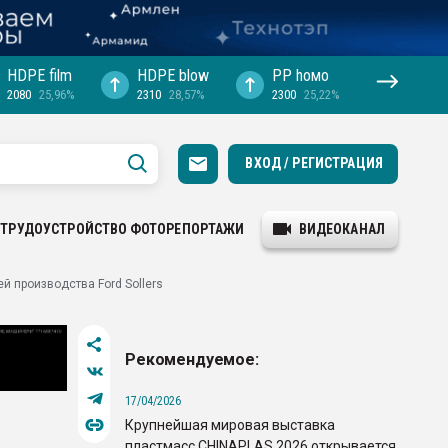
HDPE film
HDPE blow
PP hомо
2080
25,96%
2310
28,57%
2300
25,22%
ВХОД / РЕГИСТРАЦИЯ
ТРУДОУСТРОЙСТВО
ФОТОРЕПОРТАЖИ
ВИДЕОКАНАЛ
 производства Ford Sollers
Рекомендуемое:
17/04/2026
Крупнейшая мировая выставка
пластмасс CHINAPLAS 2026 открывается