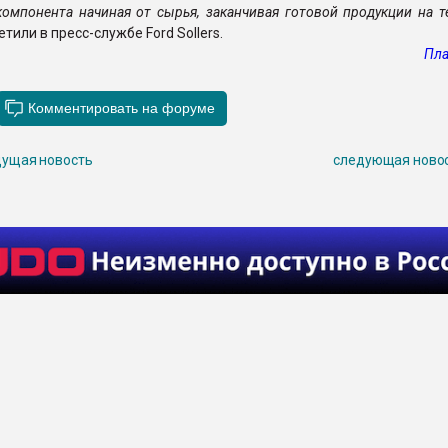
омпонента начиная от сырья, заканчивая готовой продукции на 
метили в пресс-службе Ford Sollers.
Пла
ущая новость
следующая ново