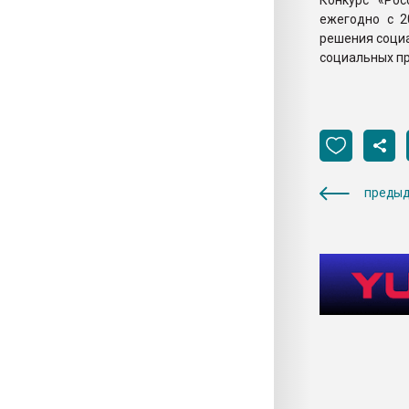
Конкурс «Рос
ежегодно с 2
решения социа
социальных п
предыд