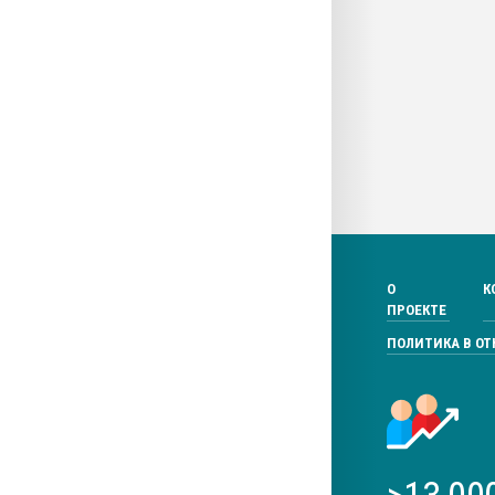
О
К
ПРОЕКТЕ
ПОЛИТИКА В О