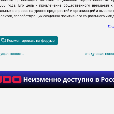
сийская организация высокой социальной эффективности» п
000 года. Его цель - привлечение общественного внимания к
льных вопросов на уровне предприятий и организаций и выявлен
роектов, способствующих созданию позитивного социального ими
Пла
ущая новость
следующая ново