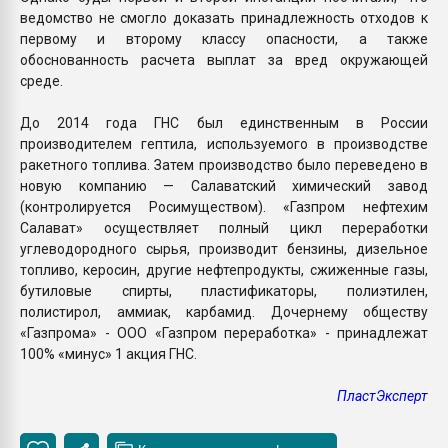
ведомство не смогло доказать принадлежность отходов к
первому и второму классу опасности, а также
обоснованность расчета выплат за вред окружающей
среде.
До 2014 года ГНС был единственным в России
производителем гептила, используемого в производстве
ракетного топлива. Затем производство было переведено в
новую компанию — Салаватский химический завод
(контролируется Росимуществом). «Газпром нефтехим
Салават» осуществляет полный цикл переработки
углеводородного сырья, производит бензины, дизельное
топливо, керосин, другие нефтепродукты, сжиженные газы,
бутиловые спирты, пластификаторы, полиэтилен,
полистирол, аммиак, карбамид. Дочернему обществу
«Газпрома» - ООО «Газпром переработка» - принадлежат
100% «минус» 1 акция ГНС.
ПластЭксперт