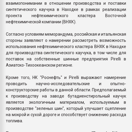
взаимопонимании в отношении производства и поставки
синтетического каучука в Находке в рамках реализации
проекта нефтехимического кластера Восточной
нефтехимической компании (ВНХК).
Согласно условиям меморандума, российская и итальянская
стороны заявляют о намерении рассмотреть возможность
использования нефтехимического кластера ВНХК в Находке
для производства синтетического каучука, в том числе для
поставок на собственные шинные предприятия Pirelli в
Азиатско-Тихоокеанском регионе.
Кроме того, НК "Роснефть" и Pirelli выражают намерение
проводить научно-исследовательские и опытно-
конструкторские работы в данной области. Предполагаемый
к производству на заводе бутадиенстирольный каучук
является экологичным материалом, используемым в
производстве "зеленых шин", который улучшает сцепление
на мокрой и сухой дороге и способствует снижению расхода
топлива.