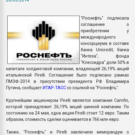
Всё, что касается выду
бутылок
"Роснефть" подписала
соглашение о
ПЕРЕЙТИ НА 
приобретении у
международного
консорциума в составе
банка Unicredit, банка
"Интеза", фонда
"Клессидра" доли 50% в
капитале холдинговой компании, владеющей 26,19% акций
итальянской Pirelli. Соглашение было подписано рамках
ПМЭФ-2014 в присутствии президента РФ Владимира
Путина, сообщает
ИТАР-ТАСС
со ссылкой на "Роснефть".
Крупнейшим акционером Pirelli является компания Camfin,
которой принадлежит 26,19% акций шинной компании. По
состоянию на 24 мая, одна акция Pirelli стоит 12 евро. Таким
образом, стоимость сделки оценивается в 766 млн евро.
Также, "Роснефть" и Pirelli заключили меморандум о