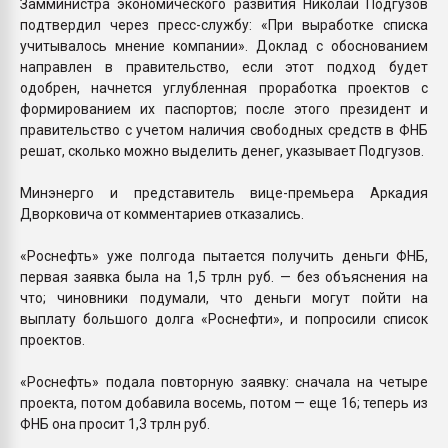
Замминистра экономического развития Николай Подгузов
подтвердил через пресс-службу: «При выработке списка
учитывалось мнение компании». Доклад с обоснованием
направлен в правительство, если этот подход будет
одобрен, начнется углубленная проработка проектов с
формированием их паспортов; после этого президент и
правительство с учетом наличия свободных средств в ФНБ
решат, сколько можно выделить денег, указывает Подгузов.
Минэнерго и представитель вице-премьера Аркадия
Дворковича от комментариев отказались.
«Роснефть» уже полгода пытается получить деньги ФНБ,
первая заявка была на 1,5 трлн руб. — без объяснения на
что; чиновники подумали, что деньги могут пойти на
выплату большого долга «Роснефти», и попросили список
проектов.
«Роснефть» подала повторную заявку: сначала на четыре
проекта, потом добавила восемь, потом — еще 16; теперь из
ФНБ она просит 1,3 трлн руб.