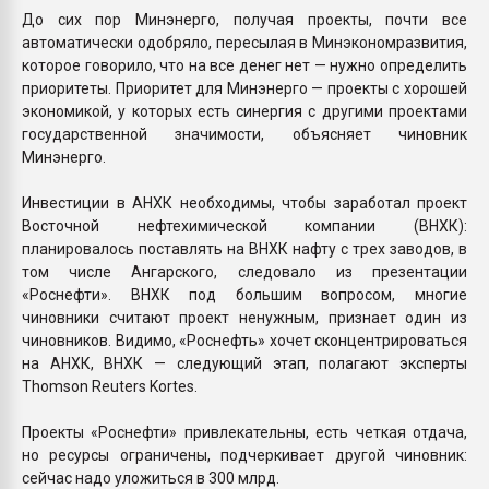
До сих пор Минэнерго, получая проекты, почти все
автоматически одобряло, пересылая в Минэкономразвития,
которое говорило, что на все денег нет — нужно определить
приоритеты. Приоритет для Мин­энерго — проекты с хорошей
экономикой, у которых есть синергия с другими проектами
государственной значимости, объясняет чиновник
Минэнерго.
Инвестиции в АНХК необходимы, чтобы заработал проект
Восточной нефтехимической компании (ВНХК):
планировалось поставлять на ВНХК нафту с трех заводов, в
том числе Ангарского, следовало из презентации
«Роснефти». ВНХК под большим вопросом, многие
чиновники считают проект ненужным, признает один из
чиновников. Видимо, «Роснефть» хочет сконцентрироваться
на АНХК, ВНХК — следующий этап, полагают эксперты
Thomson Reuters Kortes.
Проекты «Роснефти» привлекательны, есть четкая отдача,
но ресурсы ограничены, подчеркивает другой чиновник:
сейчас надо уложиться в 300 млрд.