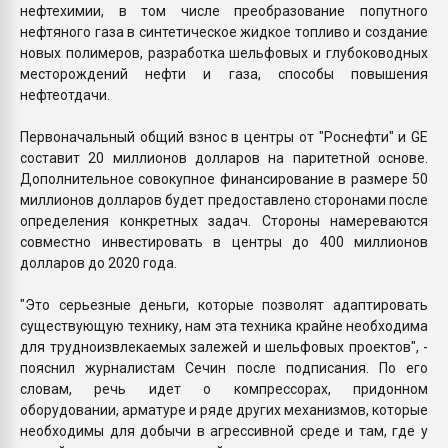
нефтехимии, в том числе преобразование попутного
нефтяного газа в синтетическое жидкое топливо и создание
новых полимеров, разработка шельфовых и глубоководных
месторождений нефти и газа, способы повышения
нефтеотдачи.
Первоначальный общий взнос в центры от "Роснефти" и GE
составит 20 миллионов долларов на паритетной основе.
Дополнительное совокупное финансирование в размере 50
миллионов долларов будет предоставлено сторонами после
определения конкретных задач. Стороны намереваются
совместно инвестировать в центры до 400 миллионов
долларов до 2020 года.
"Это серьезные деньги, которые позволят адаптировать
существующую технику, нам эта техника крайне необходима
для трудноизвлекаемых залежей и шельфовых проектов", -
пояснил журналистам Сечин после подписания. По его
словам, речь идет о компрессорах, придонном
оборудовании, арматуре и ряде других механизмов, которые
необходимы для добычи в агрессивной среде и там, где у