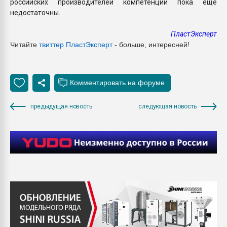
российских производителей компетенции пока еще
недостаточны.
ПластЭксперт
Читайте
твиттер ПластЭксперт
- больше, интересней!
предыдущая новость
следующая новость