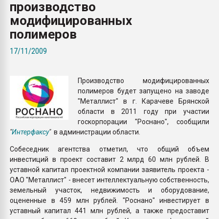
производство
пластмасс
модифицированных
28.07.2026 "Техноникол
полимеров
ситуацией на строител
17/11/2009
ПЕРЕЙТИ НА 
Производство модифицированных
полимеров будет запущено на заводе
"Металлист" в г. Карачеве Брянской
области в 2011 году при участии
госкорпорации "Роснано", сообщили
"
Интерфаксу
"
в администрации области.
Собеседник агентства отметил, что общий объем
инвестиций в проект составит 2 млрд 60 млн рублей. В
уставной капитал проектной компании заявитель проекта -
ОАО "Металлист" - внесет интеллектуальную собственность,
земельный участок, недвижимость и оборудование,
оцененные в 459 млн рублей. "Роснано" инвестирует в
уставный капитал 441 млн рублей, а также предоставит