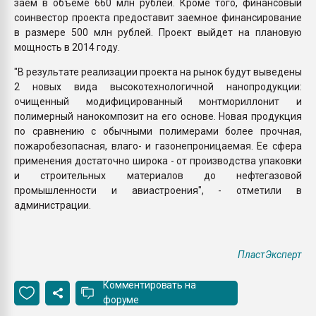
заем в объеме 660 млн рублей. Кроме того, финансовый
соинвестор проекта предоставит заемное финансирование
в размере 500 млн рублей. Проект выйдет на плановую
мощность в 2014 году.
"В результате реализации проекта на рынок будут выведены
2 новых вида высокотехнологичной нанопродукции:
очищенный модифицированный монтмориллонит и
полимерный нанокомпозит на его основе. Новая продукция
по сравнению с обычными полимерами более прочная,
пожаробезопасная, влаго- и газонепроницаемая. Ее сфера
применения достаточно широка - от производства упаковки
и строительных материалов до нефтегазовой
промышленности и авиастроения", - отметили в
администрации.
ПластЭксперт
Комментировать на
форуме