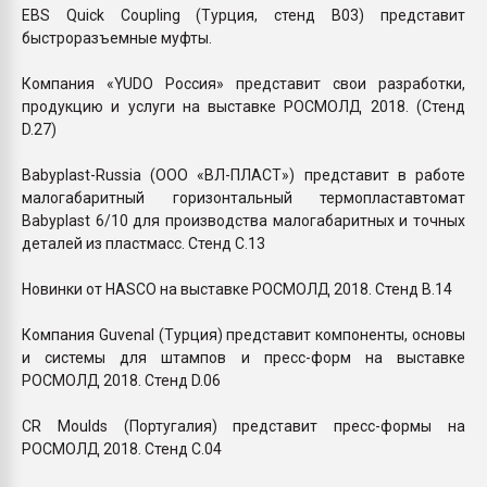
EBS Quick Coupling (Турция, стенд В03) представит
быстроразъемные муфты.
Компания «YUDO Россия» представит свои разработки,
продукцию и услуги на выставке РОСМОЛД 2018. (Стенд
D.27)
Babyplast-Russia (ООО «ВЛ-ПЛАСТ») представит в работе
малогабаритный горизонтальный термопластавтомат
Babyplast 6/10 для производства малогабаритных и точных
деталей из пластмасс. Стенд С.13
Новинки от HASCO на выставке РОСМОЛД 2018. Стенд В.14
Компания Guvenal (Турция) представит компоненты, основы
и системы для штампов и пресс-форм на выставке
РОСМОЛД 2018. Стенд D.06
CR Moulds (Португалия) представит пресс-формы на
РОСМОЛД 2018. Стенд С.04