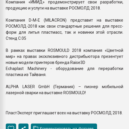
Компания «ИМИД» продемонстрирует свои разработки,
продукцию и услуги на выставке РОСМОЛД 2018.
Компания D-M-E (MILACRON) представит на выставке
РОСМОЛД-2018 как свои стандартные решения для пресс-
форм для литья пластмасс, так и новинки этой отрасли.
Стенд С.05
В рамках выставки ROSMOULD 2018 компания «Цветной
мир» на правах эксклюзивного дистрибьютора презентует
новые модели принтеров бренда Raise3D
Echaplаst Machinery - оборудование для переработки
пластика из Тайваня.
ALPHA LASER GmbH (Германия) – пионер мобильной
лазерной сварки на выставке ROSMOULD!
ПластЭксперт приглашает всех на выставку РОСМОЛД 2018.