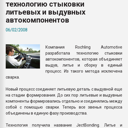
технологию стыковки
Всё, что касается выду
бутылок
литьевых и выдувных
автокомпонентов
ПЕРЕЙТИ НА 
06/02/2008
Компания Rochling Automotive
разработала технологию стыковки
автокомпонентов, которая объединяет
выдув, литье и сборку в единый
процесс. Из такого метода исключена
сварка.
Новый процесс соединяет литьевую деталь с выдувной еще
на стадии формирования. До сих пор литьевые и выдувные
компоненты формировались отдельно и соединялись между
собой с помощью сварки. Теперь все звенья процесса
объединены в единую фазу производства.
Технология получила название JectBonding. Литье и