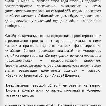
около $4 млрд.
«В октябре этого года стороны подписали
соответствующее соглашение, включающее и схему
финансирования проекта, по которой 85% средств обеспечат
китайские партнеры. В ближайшее время будет подписан еще
один документ, уточняющий ряд деталей»
, – говорится в
сообщении.
Китайские компании готовы осуществить проектирование и
строительство проекта и в случае подписания с ними
контракта привлечь под этот контракт финансирование
китайских банков, рассказал знакомый топ-менеджера
одной из сторон сделки.
«Сегодня развитие таких проектов в
промышленности – государственный приоритет.
Правительство региона готово оказывать поддержку на всех
этапах реализации намеченных планов»,
– заверил
губернатор Тверской области Андрей Шевелёв.
Представитель Тверской области не ответил на запрос.
Получить комментарии китайских компаний и «Синвек»
газете не удалось.
«Синвек» создана в июле 2014 г. Основной вид деятельности