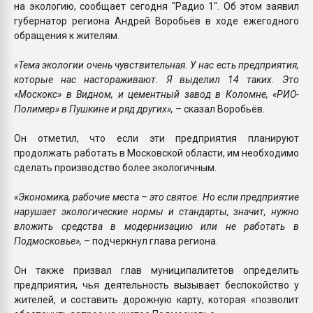
на экологию, сообщает сегодня "Радио 1". Об этом заявил
губернатор региона Андрей Воробьёв в ходе ежегодного
обращения к жителям.
«Тема экологии очень чувствительная. У нас есть предприятия,
которые нас настораживают. Я выделил 14 таких. Это
«Москокс» в Видном, и цементный завод в Коломне, «РИО-
Полимер» в Пушкине и ряд других»,
– сказал Воробьёв.
Он отметил, что если эти предприятия планируют
продолжать работать в Московской области, им необходимо
сделать производство более экологичным.
«Экономика, рабочие места – это святое. Но если предприятие
нарушает экологические нормы и стандарты, значит, нужно
вложить средства в модернизацию или не работать в
Подмосковье»,
– подчеркнул глава региона.
Он также призвал глав муниципалитетов определить
предприятия, чья деятельность вызывает беспокойство у
жителей, и составить дорожную карту, которая «позволит