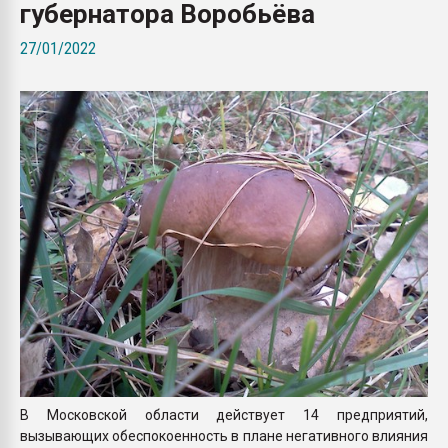
губернатора Воробьёва
Всё, что касается выду
бутылок
27/01/2022
ПЕРЕЙТИ НА 
В Московской области действует 14 предприятий,
вызывающих обеспокоенность в плане негативного влияния