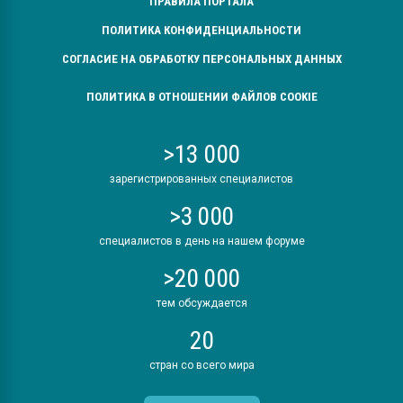
ПРАВИЛА ПОРТАЛА
ПОЛИТИКА КОНФИДЕНЦИАЛЬНОСТИ
СОГЛАСИЕ НА ОБРАБОТКУ ПЕРСОНАЛЬНЫХ ДАННЫХ
ПОЛИТИКА В ОТНОШЕНИИ ФАЙЛОВ COOKIE
>13 000
зарегистрированных специалистов
>3 000
специалистов в день на нашем форуме
>20 000
тем обсуждается
20
стран со всего мира