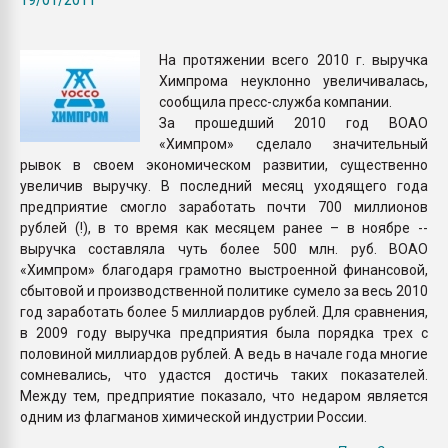
Всё, что касается выду
бутылок
На протяжении всего 2010 г. выручка
Химпрома неуклонно увеличивалась,
ПЕРЕЙТИ НА 
сообщила пресс-служба компании.
За прошедший 2010 год ВОАО
«Химпром» сделало значительный
рывок в своем экономическом развитии, существенно
увеличив выручку. В последний месяц уходящего года
предприятие смогло заработать почти 700 миллионов
рублей (!), в то время как месяцем ранее – в ноябре --
выручка составляла чуть более 500 млн. руб. ВОАО
«Химпром» благодаря грамотно выстроенной финансовой,
сбытовой и производственной политике сумело за весь 2010
год заработать более 5 миллиардов рублей. Для сравнения,
в 2009 году выручка предприятия была порядка трех с
половиной миллиардов рублей. А ведь в начале года многие
сомневались, что удастся достичь таких показателей.
Между тем, предприятие показало, что недаром является
одним из флагманов химической индустрии России.