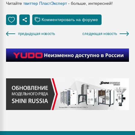
Читайте
твиттер ПластЭксперт
- больше, интересней!
предыдущая новость
следующая новость