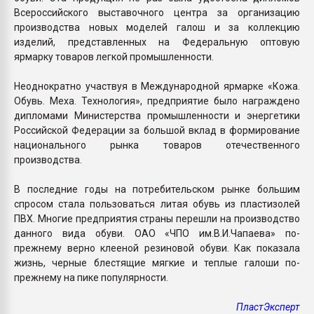
Всероссийского выставочного центра за организацию
производства новых моделей галош и за коллекцию
изделий, представленных на Федеральную оптовую
ярмарку товаров легкой промышленности.
Неоднократно участвуя в Международной ярмарке «Кожа.
Обувь. Меха. Технология», предприятие было награждено
дипломами Министерства промышленности и энергетики
Российской Федерации за большой вклад в формирование
национального рынка товаров отечественного
производства.
В последние годы на потребительском рынке большим
спросом стала пользоваться литая обувь из пластизолей
ПВХ. Многие предприятия страны перешли на производство
данного вида обуви. ОАО «ЧПО им.В.И.Чапаева» по-
прежнему верно клееной резиновой обуви. Как показала
жизнь, черные блестящие мягкие и теплые галоши по-
прежнему на пике популярности.
ПластЭксперт