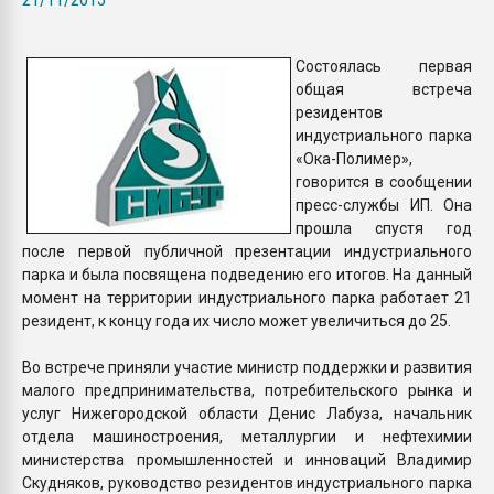
Всё, что касается выду
бутылок
Состоялась первая
общая встреча
ПЕРЕЙТИ НА 
резидентов
индустриального парка
«Ока-Полимер»,
говорится в сообщении
пресс-службы ИП. Она
прошла спустя год
после первой публичной презентации индустриального
парка и была посвящена подведению его итогов. На данный
момент на территории индустриального парка работает 21
резидент, к концу года их число может увеличиться до 25.
Во встрече приняли участие министр поддержки и развития
малого предпринимательства, потребительского рынка и
услуг Нижегородской области Денис Лабуза, начальник
отдела машиностроения, металлургии и нефтехимии
министерства промышленностей и инноваций Владимир
Скудняков, руководство резидентов индустриального парка