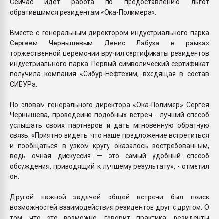
Сейчас идет работа по предоставлению льгот
обратившимся резидентам «Ока-Полимера».
Вместе с генеральным директором индустриального парка
Сергеем Чернышевым Денис Лабуза в рамках
торжественной церемонии вручил сертификаты резидентов
индустриального парка. Первый символический сертификат
получила компания «Сибур-Нефтехим, входящая в состав
СИБУРа.
По словам генерального директора «Ока-Полимер» Сергея
Чернышева, проведеине подобных встреч - лучший способ
услышать своих партнеров и дать мгновенную обратную
связь. «Приятно видеть, что наше предложение встретиться
и пообщаться в узком кругу оказалось востребованным,
ведь очная дискуссия — это самый удобный способ
обсуждения, приводящий к лучшему результату», - отметил
он.
Другой важной задачей общей встречи был поиск
возможностей взаимодействия резидентов друг с другом. О
том, что это возможно, говорит практика: резиденты