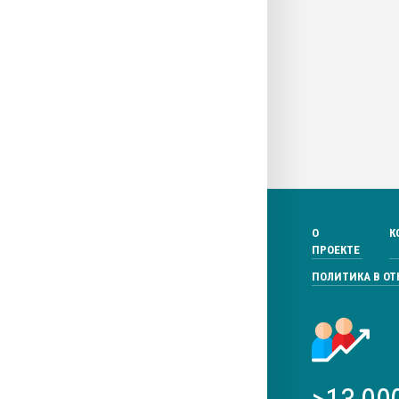
О
К
ПРОЕКТЕ
ПОЛИТИКА В О