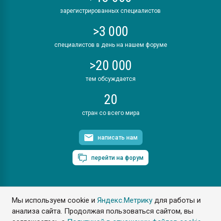
зарегистрированных специалистов
>3 000
специалистов в день на нашем форуме
>20 000
тем обсуждается
20
стран со всего мира
написать нам
перейти на форум
Мы используем cookie и
Яндекс.Метрику
для работы и
ПластЭксперт © 2006. Все права защищены
анализа сайта. Продолжая пользоваться сайтом, вы
Разрешается копирование материалов сайта с обязательной
ссылкой на www.e-plastic.ru