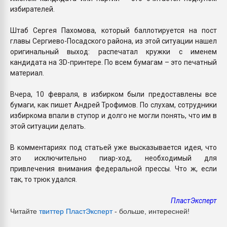
избирателей.
Штаб Сергея Пахомова, который баллотируется на пост
главы Сергиево-Посадского района, из этой ситуации нашел
оригинальный выход: распечатал кружки с именем
кандидата на 3D-принтере. По всем бумагам – это печатный
материал.
Вчера, 10 февраля, в избирком были предоставлены все
бумаги, как пишет Андрей Трофимов. По слухам, сотрудники
избиркома впали в ступор и долго не могли понять, что им в
этой ситуации делать.
В комментариях под статьей уже высказывается идея, что
это исключительно пиар-ход, необходимый для
привлечения внимания федеральной прессы. Что ж, если
так, то трюк удался.
ПластЭксперт
Читайте
твиттер ПластЭксперт
- больше, интересней!