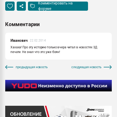
Комментировать на
форуме
Комментарии
Иванович
22.02.2014
Хахаха! Про эту историю только вчера читал в новостях 3Д
печати. Не знал что это уже боян!
предыдущая новость
следующая новость