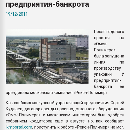
предприятия-банкрота
покупка, обмен
19/12/2011
ПЕРЕЙТИ НА 
После годового
простоя на
«Омск-
Полимере»
была запущена
линия по
производству
упаковки. У
предприятия-
банкрота ее
арендовала московская компания «Рекон-Полимер».
Как сообщил конкурсный управляющий предприятия Сергей
Кудлаев, договор аренды производственного оборудования
«Омск-Полимера» с московским инвестором был одобрен
собранием кредиторов еще в августе, но, как сообщает
lkmportal.com
, приступить к работе «Рекон-Полимер» не мог,