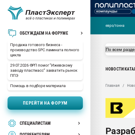
евро/тонна
28.07.2026 Автоматиза
ОБСУЖДАЕМ НА ФОРУМЕ
первый план в перераб
пластмасс
Продажа готового бизнеса -
производство SPC ламината полного
28.07.2026 "Техноникол
цикла
ситуацией на строител
29.07.2026 ФРП помог "Ижевскому
Всё, что касается выду
НОВОСТИ
КАТА
заводу пластмасс" захватить рынок
бутылок
ППЭ
Материал поверхности 
Главная
Нов
Помощь в подборе материала
вакуумного формовани
Продам отходы Компо
ПЕРЕЙТИ НА ФОРУМ
поликарбоната и АБС-п
Armaloy PC/ABS-1IM че
26.07.2022 "Сибирский т
СПЕЦИАЛИСТАМ
намного дороже
Разра
ПОТРЕБИТЕЛЯМ
Профильная литератур