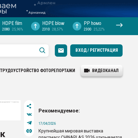
HDPE film
HDPE blow
PP hомо
2080
25,96%
2310
28,57%
2300
25,22%
ВХОД / РЕГИСТРАЦИЯ
ТРУДОУСТРОЙСТВО
ФОТОРЕПОРТАЖИ
ВИДЕОКАНАЛ
Рекомендуемое:
17/04/2026
Крупнейшая мировая выставка
ик
пластмасс CHINAPLAS 2026 открывается