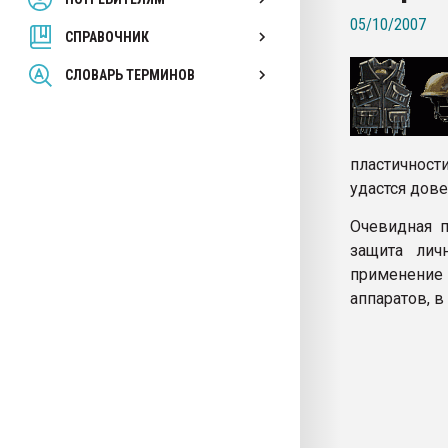
покупка, обмен
05/10/2007
СПРАВОЧНИК
ПЕРЕЙТИ НА 
СЛОВАРЬ ТЕРМИНОВ
пластичност
удастся дов
Очевидная п
защита лич
применение 
аппаратов, в