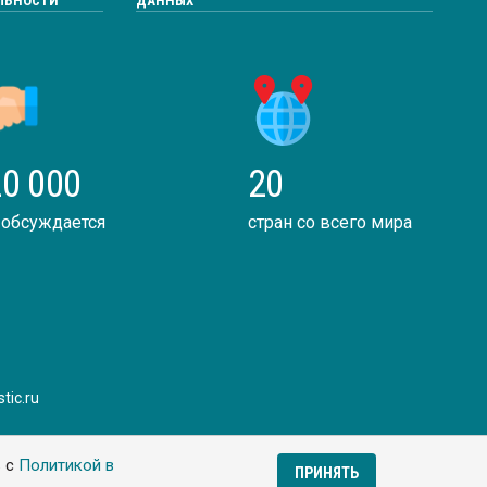
ЛЬНОСТИ
ДАННЫХ
0 000
20
 обсуждается
стран со всего мира
tic.ru
ь с
Политикой в
ПРИНЯТЬ