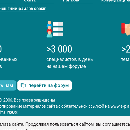
САЙТЕ
ПОРТАЛА
КОНФИДЕНЦИА
ТНОШЕНИИ ФАЙЛОВ COOKIE
0
>3 000
>2
ованных
специалистов в день
тем
в
на нашем форуме
ть нам
перейти на форум
© 2006. Все права защищены
опирование материалов сайта с обязательной ссылкой на www.e-plas
йта
ализа сайта. Продолжая пользоваться сайтом, вы соглашаетес