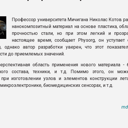
Профессор университета Мичигана Николас Котов ра
ФОРУМ
нанокомпозитный материал на основе пластика, об
прочностью стали, но при этом легкий и прозр
настоящее время, сообщает Physorg, он уступает 
и, однако автор разработки уверен, что этот показате
ести до приемлемых значений.
ерспективная область применения нового материала - 
ного состава, техники, и т.д. Помимо этого, он мож
при изготовлении узлов и элементов конструкции лет
 микроэлектронике, биомедицинских сенсорах, и т.д.
rnd