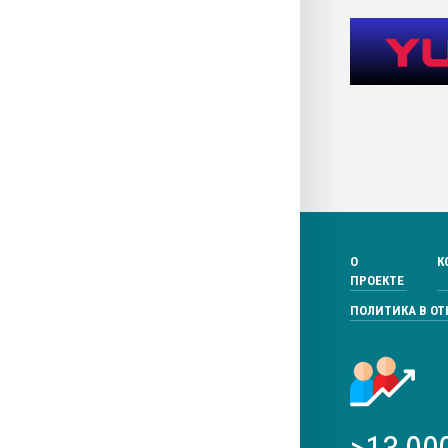
О
К
ПРОЕКТЕ
ПОЛИТИКА В О