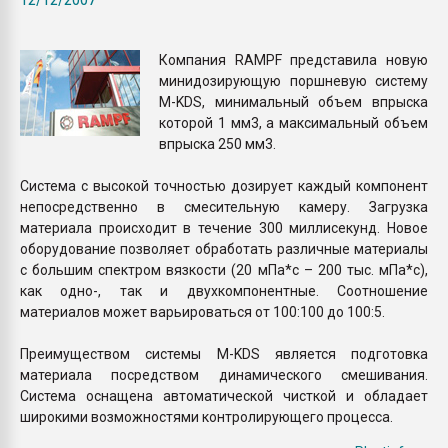
покупка, обмен
Компания RAMPF представила новую
ПЕРЕЙТИ НА 
минидозирующую поршневую систему
M-KDS, минимальный объем впрыска
которой 1 мм3, а максимальный объем
впрыска 250 мм3.
Система с высокой точностью дозирует каждый компонент
непосредственно в смесительную камеру. Загрузка
материала происходит в течение 300 миллисекунд. Новое
оборудование позволяет обработать различные материалы
с большим спектром вязкости (20 мПа*с – 200 тыс. мПа*с),
как одно-, так и двухкомпонентные. Соотношение
материалов может варьироваться от 100:100 до 100:5.
Преимуществом системы M-KDS является подготовка
материала посредством динамического смешивания.
Система оснащена автоматической чисткой и обладает
широкими возможностями контролирующего процесса.