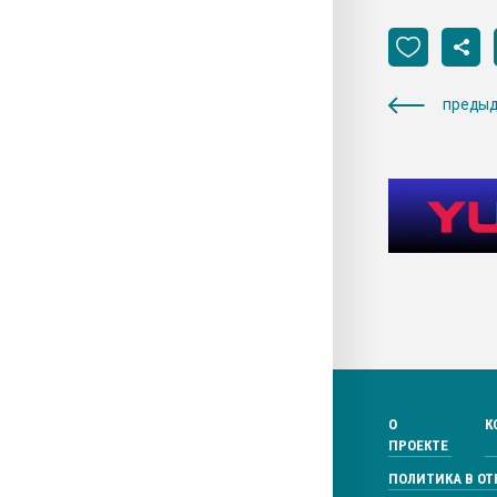
предыд
О
К
ПРОЕКТЕ
ПОЛИТИКА В О