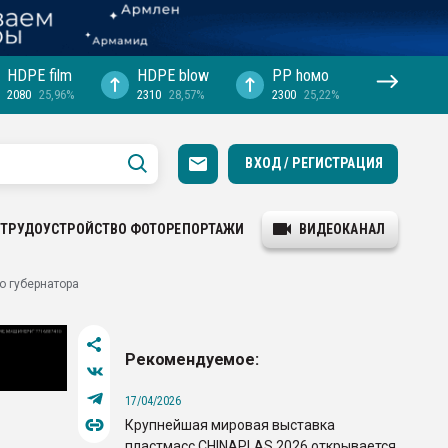
HDPE film
HDPE blow
PP hомо
2080
25,96%
2310
28,57%
2300
25,22%
ВХОД / РЕГИСТРАЦИЯ
ТРУДОУСТРОЙСТВО
ФОТОРЕПОРТАЖИ
ВИДЕОКАНАЛ
о губернатора
Рекомендуемое:
17/04/2026
Крупнейшая мировая выставка
пластмасс CHINAPLAS 2026 открывается