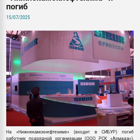
погиб
Всё, что касается выду
бутылок
15/07/2025
ПЕРЕЙТИ НА 
На «Нижнекамскнефтехиме» (входит в СИБУР) погиб
работник подрядной организации (ООО РСК «Армада»),