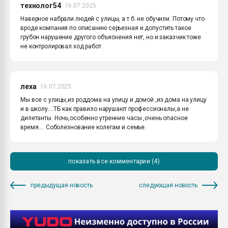
технолог54
16.07.2025
Наверное набрали людей с улицы, а т.б. не обучили. Потому что
вроде компания по описанию серьезная и допустить такое
грубон нарушение другого объяснения нет, но и заказчик тоже
не контролировал ход работ.
леха
16.07.2025
Мы все с улицы,из роддома на улицу и домой ,из дома на улицу
и в школу....ТБ как правило нарушают профессионалы,а не
дилетанты. Ночь,особенно утренние часы ,очень опасное
время.... Соболезнование колегам и семье.
показать все комментарии (4)
предыдущая новость
следующая новость