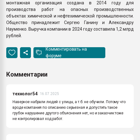
монтажная организация создана в 2014 году для
производства работ на опасных производственных
объектах химической и нефтехимической промышленности.
Общество принадлежит Сергею Ганину и Александру
Науменко. Выручка компании в 2024 году составила 1,2 млрд
рублей.
Комментировать на
форуме
Комментарии
технолог54
16.07.2025
Наверное набрали людей с улицы, а т.б. не обучили. Потому что
вроде компания по описанию серьезная и допустить такое
грубон нарушение другого объяснения нет, но и заказчик тоже
не контролировал ход работ.