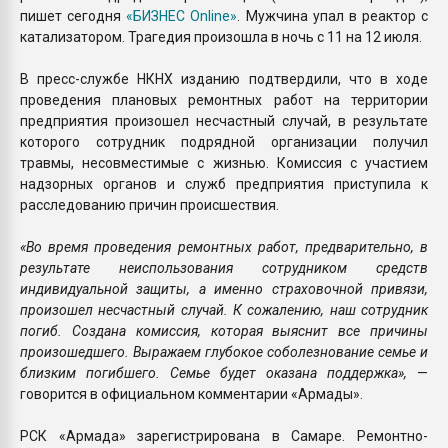
пишет сегодня
«БИЗНЕС Online»
. Мужчина упал в реактор с
катализатором. Трагедия произошла в ночь с 11 на 12 июля.
В пресс-службе НКНХ изданию подтвердили, что в ходе
проведения плановых ремонтных работ на территории
предприятия произошел несчастный случай, в результате
которого сотрудник подрядной организации получил
травмы, несовместимые с жизнью. Комиссия с участием
надзорных органов и служб предприятия приступила к
расследованию причин происшествия.
«Во время проведения ремонтных работ, предварительно, в
результате неиспользования сотрудником средств
индивидуальной защиты, а именно страховочной привязи,
произошел несчастный случай. К сожалению, наш сотрудник
погиб. Создана комиссия, которая выяснит все причины
произошедшего. Выражаем глубокое соболезнование семье и
близким погибшего. Семье будет оказана поддержка»,
—
говорится в официальном комментарии «Армады».
РСК «Армада» зарегистрирована в Самаре. Ремонтно-