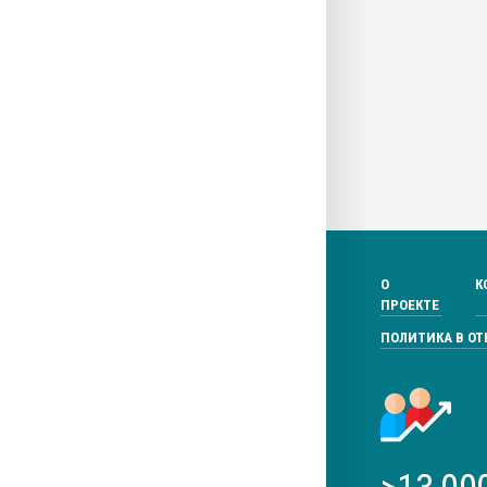
О
К
ПРОЕКТЕ
ПОЛИТИКА В О