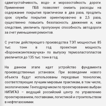
сдвигоустойчивость, водо- и морозостойкость дороги.
Применение ПБВ позволяет снизить расходы на
содержание покрытия практически в два раза, продлить
срок службы покрытия ориентировочно в 2,5 раза,
существенно повысить безопасность движения и, как
следствие, увеличить пропускную способность автодороги
за счет уменьшения ремонтов.
С учетом действующего производства ТЭП мощностью 85
тыс. тонн в год проектная мощность
«Воронежсинтезкаучука» по выпуску термоэластопластов
увеличится до 135 тыс. тонн в год.
На данном этапе идет устройство фундамента
производственных установок. При возведении нового
объекта будут использованы передовые технологии,
соответствующие лучшим мировым практикам, в том числе,
экологическим. Генподрядчиком по проектированию выбран
НИПИГАЗ – ведущий российский центр по управлению
проектированием, поставками, логистикой и строительством
в нефтегазохимии.