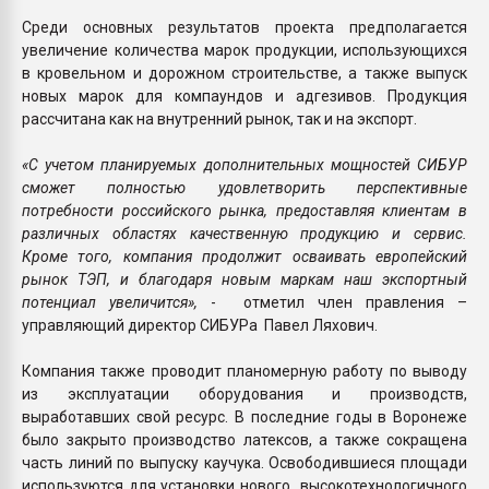
Среди основных результатов проекта предполагается
увеличение количества марок продукции, использующихся
в кровельном и дорожном строительстве, а также выпуск
новых марок для компаундов и адгезивов. Продукция
рассчитана как на внутренний рынок, так и на экспорт.
«С учетом планируемых дополнительных мощностей СИБУР
сможет полностью удовлетворить перспективные
потребности российского рынка, предоставляя клиентам в
различных областях качественную продукцию и сервис.
Кроме того, компания продолжит осваивать европейский
рынок ТЭП, и благодаря новым маркам наш экспортный
потенциал увеличится»,
- отметил член правления –
управляющий директор СИБУРа Павел Ляхович.
Компания также проводит планомерную работу по выводу
из эксплуатации оборудования и производств,
выработавших свой ресурс. В последние годы в Воронеже
было закрыто производство латексов, а также сокращена
часть линий по выпуску каучука. Освободившиеся площади
используются для установки нового высокотехнологичного