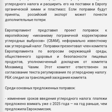
углеродного налога и расширить его на поставки в Европу
органической химии и пластмасс. Если поправки будут
приняты, российский экспорт может понести
дополнительные потери.
Европарламент представил проект поправок к
европейскому «механизму пограничной корректировки
углеродных выбросов» (CBAM), неформально известному
как углеродный налог. Поправки презентовал член комитета
Европарламента по вопросам окружающей среды,
общественного здоровья и безопасности пищевых
продуктов, уполномоченный докладчик от комитета
Мохаммед Чахим. Этот комитет ответственен за
согласование текста регулирования по углеродному налогу.
РБК следил за трансляцией заседания комитета.
Среди основных предложенных поправок:
- изменение сроков введения углеродного налога: платежи
предложено взимать уже с 2025 года — на год раньше, чем
предложила Еврокомиссия;