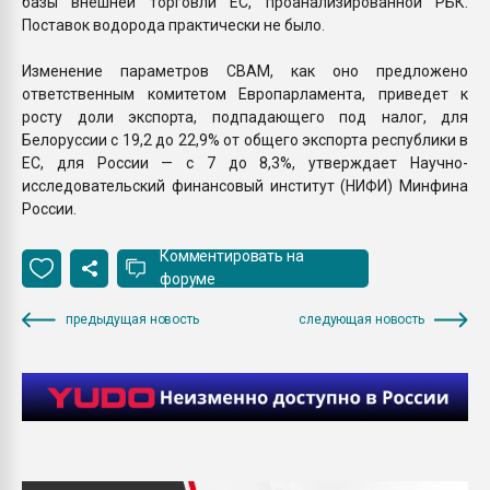
базы внешней торговли ЕС, проанализированной РБК.
Поставок водорода практически не было.
Изменение параметров CBAM, как оно предложено
ответственным комитетом Европарламента, приведет к
росту доли экспорта, подпадающего под налог, для
Белоруссии с 19,2 до 22,9% от общего экспорта республики в
ЕС, для России — с 7 до 8,3%, утверждает Научно-
исследовательский финансовый институт (НИФИ) Минфина
России.
Комментировать на
форуме
предыдущая новость
следующая новость