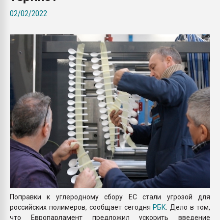
Всё, что касается выду
02/02/2022
бутылок
ПЕРЕЙТИ НА 
Поправки к углеродному сбору ЕС стали угрозой для
российских полимеров, сообщает сегодня
РБК
. Дело в том,
что Европарламент предложил ускорить введение