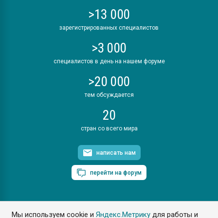
>13 000
зарегистрированных специалистов
>3 000
специалистов в день на нашем форуме
>20 000
тем обсуждается
20
стран со всего мира
написать нам
перейти на форум
Мы используем cookie и
Яндекс.Метрику
для работы и
ПластЭксперт © 2006. Все права защищены