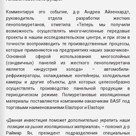
Комментируя это событие, д-р Андреа Айзенхардт,
руководитель отдела разработки жестких
пенополиуретанов, отметила: «Теперь мы получили
возможность осуществлять многочисленные передовые
проекты в нашем исследовательском центре, и при этом в
точности воспроизводить те производственные процессы,
которые применяются на предприятиях наших заказчиков».
Основной сферой использования многослойных
(сэндвичных) панелей из жесткого пенополиуретана
является «индустрия холода» – автомобили-
рефрижераторы, охлаждаемые контейнеры, холодильные
камеры и другие объекты, для которых целесообразно
осуществлять производство панельной продукции в
периодическом режиме. Полиуретановые изоляционные
материалы поставляются компаниям-заказчикам BASF под
торговыми наименованиями Elastopor и Elastopir.
«Данная инвестиция поможет дополнительно укрепить наши
позиции на рынке изоляционных материалов»,
– пояснил д-р
Раймар Ян, президент подразделения специальных