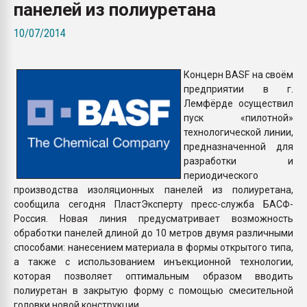
панелей из полиуретана
покупка, обмен
10/07/2014
ПЕРЕЙТИ НА 
Концерн BASF на своём
предприятии в г.
Лемфёрде осуществил
пуск «пилотной»
технологической линии,
предназначенной для
разработки и
периодического
производства изоляционных панелей из полиуретана,
сообщила сегодня ПластЭксперту пресс-служба БАСФ-
Россия. Новая линия предусматривает возможность
обработки панелей длиной до 10 метров двумя различными
способами: нанесением материала в формы открытого типа,
а также с использованием инъекционной технологии,
которая позволяет оптимальным образом вводить
полиуретан в закрытую форму с помощью смесительной
головки новой конструкции.