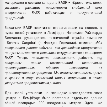
материалов в составе концерна BASF. –
«Кроме того, новая
установка расширит возможности глобальной сети
специалистов BASF, работающих с полиуретановой
продукцией».
Заказчики BASF позитивно отреагировали на новость о
пуске новой установки в Лемфёрде. Например, Райнхарда
Белманна, руководитель технической службы компании
Schmitz Cargobull (г. Фреден, Германия), отметил:
«Мы
расцениваем данное событие как дальнейшее продвижение
по пути многолетнего успешного сотрудничества с концерном
BASF. Теперь появляется возможность работать над
созданием новых наименований пенопластов
целенаправленным образом независимо от
производственных процессов. Мы сможем сэкономить время
и деньги в ходе испытаний новых материалов, а также
ускорить их продвижение на рынок».
Для новой установки на площадке исследовательского
центра в Лемфёрде было построено отдельное здание
общей площадью 900 квадратных метров. Здесь же