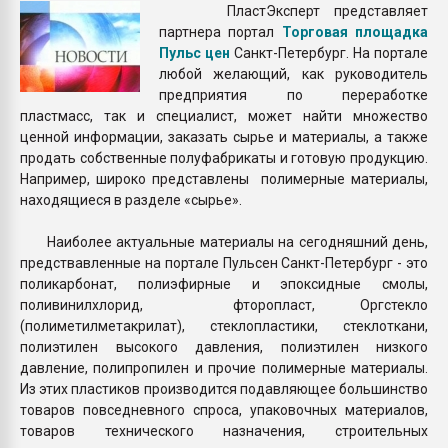
ПластЭксперт представляет
покупка, обмен
партнера портал
Торговая площадка
Пульс цен
Санкт-Петербург. На портале
ПЕРЕЙТИ НА 
любой желающий, как руководитель
предприятия по переработке
пластмасс, так и специалист, может найти множество
ценной информации, заказать сырье и материалы, а также
продать собственные полуфабрикаты и готовую продукцию.
Например, широко представлены полимерные материалы,
находящиеся в разделе «сырье».
Наиболее актуальные материалы на сегодняшний день,
предствавленные на портале Пульсен Санкт-Петербург - это
поликарбонат, полиэфирные и эпоксидные смолы,
поливинилхлорид, фторопласт, Оргстекло
(полиметилметакрилат), стеклопластики, стеклоткани,
полиэтилен высокого давления, полиэтилен низкого
давление, полипропилен и прочие полимерные материалы.
Из этих пластиков производится подавляющее большинство
товаров повседневного спроса, упаковочных материалов,
товаров технического назначения, строительных