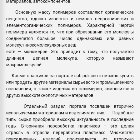
материалов, автокомпонентов.
Основную массу полимеров составляют органические
вещества, однако известно и немало неорганических и
элементорганических полимеров. Характерной чертой
полимера является то, что при образовании его молекулы
соединяется большое число одинаковых или разных
молекул низкомолекулярных вещ
еств — мономеров. Это приводит к тому, что получается
длинная цепная молекула, которую называют
макромолекулой.
Кроме пластиков на портале spb.pulscen.ru можно купить
или продать другие материалы сырьевого и промышленного
назначения, а также изделия из полимеров, композитов и
других высокотехнологичных материалов.
Отдельный раздел портала посвящен вторично
используемым материалам и изделиям из них. Подобные
типы сырья приобрели высокую актуальность в последние
годы. Вторичная переработка пластиков – это целая
отрасль в отрасли переработки пластмасс. Множество
повседневных изделий производится из вторично